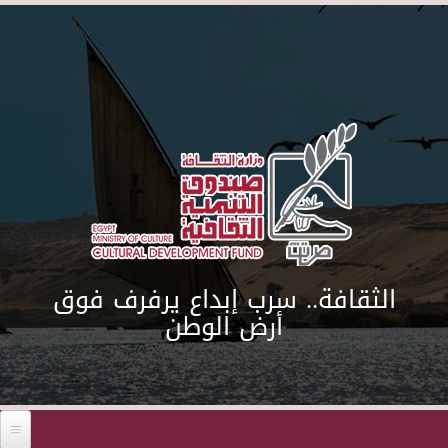
Skip to main content
الثقافة.. سرب إبداع يرفرف فوق
أرض الوطن