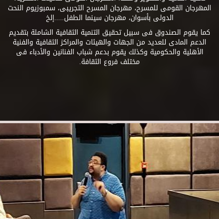
المهرجان القومى للمسرح، مهرجان المسرح التجريبى، سمبوزيوم النحت
الدولى بأسوان، مهرجان سينما الطفل.....إلخ
كما يقوم الصندوق فى سبيل تحقيق التنمية الثقافية الشاملة بتقديم
الدعم المادى للعديد من الجهات والهيئات والمراكز الثقافية والفنية
الأهلية والحكومية وكذلك يقوم بدعم شباب الفنانين والأدباء فى
مختلف فروع الثقافة.