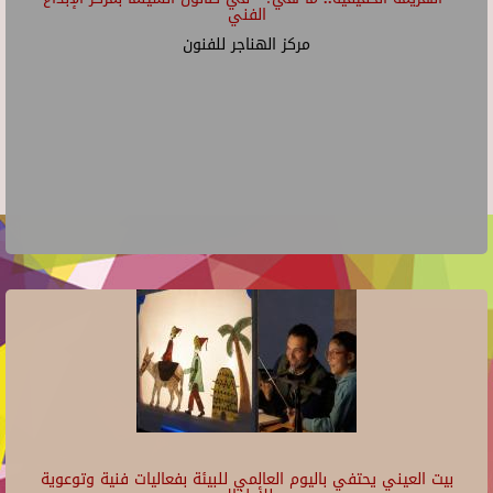
الفني
مركز الهناجر للفنون
بيت العيني يحتفي باليوم العالمي للبيئة بفعاليات فنية وتوعوية