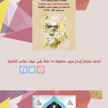
متحف ومركز إبداع نجيب محفوظ ١١٤ عاماً على ميلاد صاحب الثلاثية
Facebook
Twitter
Pinterest