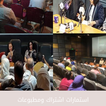
استمارات اشتراك ومطبوعات