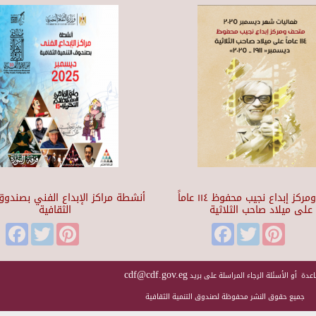
متحف ومركز إبداع نجيب محفوظ ١١٤ عاماً
أنشطة مراكز الإبداع الفني بصندوق 
على ميلاد صاحب الثلاثية
الثقافية
Facebook
Twitter
Pinterest
Facebook
Twitter
Pinteres
cdf@cdf.gov.eg
عدة أو الأسئلة الرجاء المراسلة على بريد
جميع حقوق النشر محفوظة لصندوق التنمية الثقافية