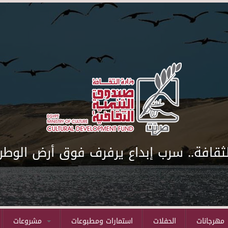
لثقافة.. سرب إبداع يرفرف فوق أرض الوطن
مهرجانات
الحفلات
استمارات ومطبوعات
مشروعات