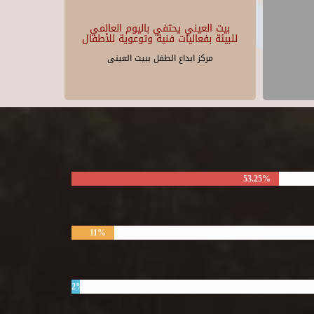
بيت العيني يحتفي باليوم العالمي
للبيئة بفعاليات فنية وتوعوية للأطفال
مركز ابداع الطفل ببيت العينى
53.25%
11%
2%