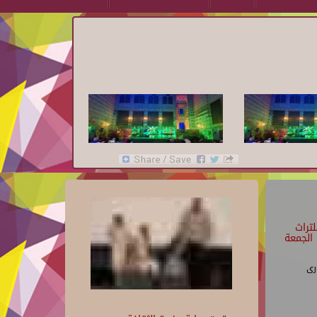
تراث
الجمعة
رى