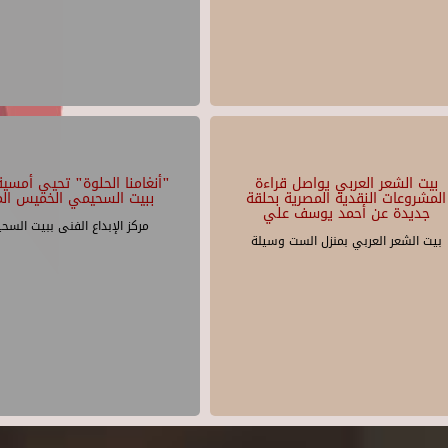
بيت الشعر العربي يواصل قراءة
"أنغامنا الحلوة" تحيي أمسية 
المشروعات النقدية المصرية بحلقة
ببيت السحيمي الخميس الم
جديدة عن أحمد يوسف علي
مركز الإبداع الفنى ببيت السح
بيت الشعر العربي بمنزل الست وسيلة