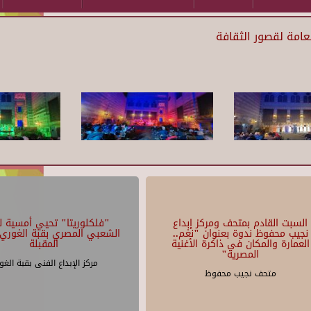
لعامة لقصور الثقافة
السبت القادم بمتحف ومركز إبداع
"فلكلوريتا" تحيي أمسية لل
نجيب محفوظ ندوة بعنوان "نغم..
الشعبي المصري بقبة الغوري 
العمارة والمكان في ذاكرة الأغنية
المقبلة
المصرية"
مركز الإبداع الفنى بقبة الغو
متحف نجيب محفوظ