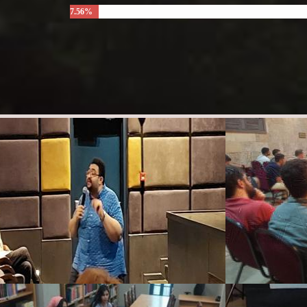
7.56%