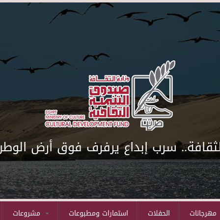
لثقافة.. سرب إبداع يرفرف فوق أرض الوطن
مهرجانات
الحفلات
استمارات ومطبوعات
مشروعات