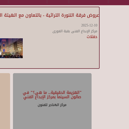
عروض فرقة التنورة التراثية - بالتعاون مع الهيئة ا
2025-12-10
مركز الإبداع الفنى بقبة الغورى
حفلات
"الهزيمة الحقيقية.. ما هي؟" في
صالون السينما بمركز الإبداع الفني
مركز الهناجر للفنون