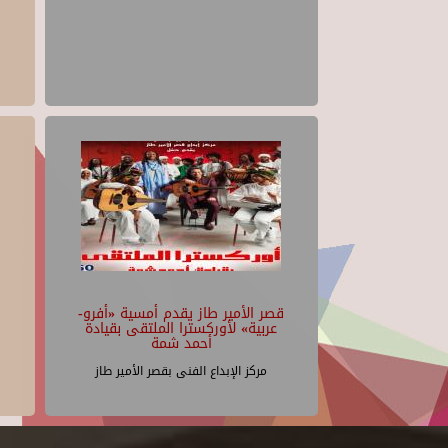
قصر الأمير طاز يقدم أمسية «أفرو-
عربية» لأوركسترا الملتقى بقيادة
أحمد شمة
مركز الإبداع الفنى بقصر الأمير طاز