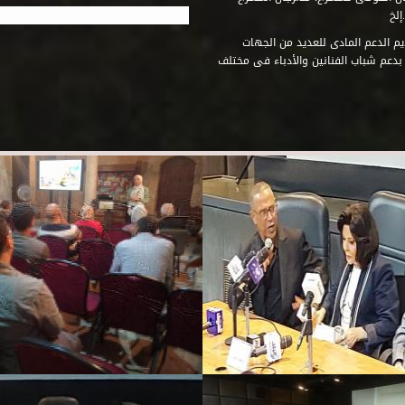
إلخ
م الدعم المادى للعديد من الجهات
 بدعم شباب الفنانين والأدباء فى مختلف