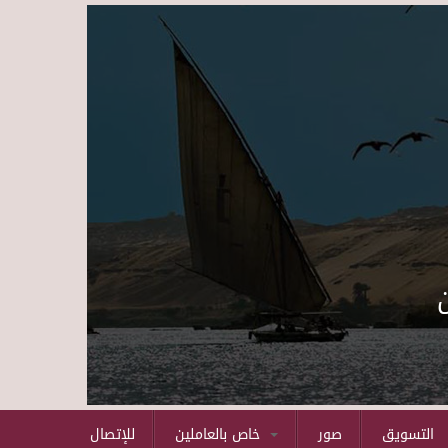
Skip to main content
التسويق
صور
خاص بالعاملين
للإتصال