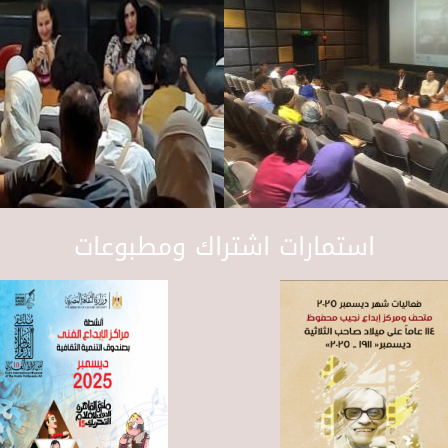
استمارات اشتراك ومطبوعات