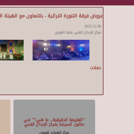
عروض فرقة التنورة التراثية - بالتعاون مع الهيئة ا
2025-12-06
مركز الإبداع الفنى بقبة الغورى
حفلات
"الهزيمة الحقيقية.. ما هي؟" في
صالون السينما بمركز الإبداع الفني
مركز الهناجر للفنون