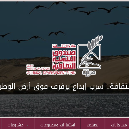
لثقافة.. سرب إبداع يرفرف فوق أرض الوطن
مهرجانات
الحفلات
استمارات ومطبوعات
مشروعات