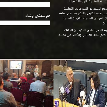
وق إلى (16 ) مركزاً .. .
عم العديد من المهرجانات الثقافية
دعم هذه الفنون والدفع بها فى عملية
موسيقى وغناء
جان القومى للمسرح، مهرجان المسرح
إلخ
م الدعم المادى للعديد من الجهات
 بدعم شباب الفنانين والأدباء فى مختلف