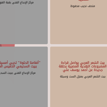
مركز الإبداع الفنى بقبة الغو
متحف نجيب محفوظ
بيت الشعر العربي يواصل قراءة
"أنغامنا الحلوة" تحيي أمسية 
المشروعات النقدية المصرية بحلقة
ببيت السحيمي الخميس الم
جديدة عن أحمد يوسف علي
مركز الإبداع الفنى ببيت السح
بيت الشعر العربي بمنزل الست وسيلة