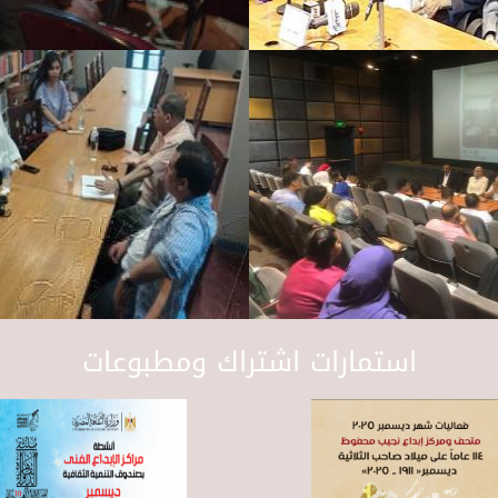
استمارات اشتراك ومطبوعات