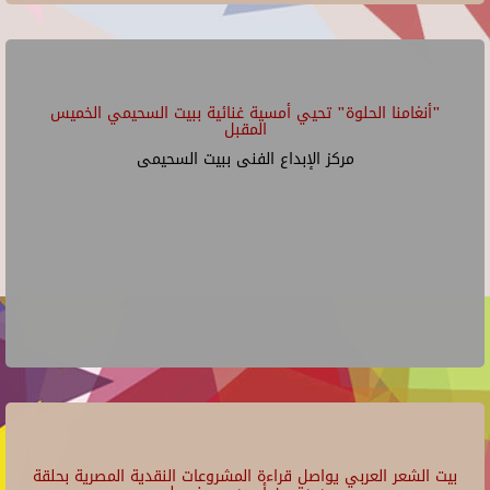
"أنغامنا الحلوة" تحيي أمسية غنائية ببيت السحيمي الخميس
المقبل
مركز الإبداع الفنى ببيت السحيمى
بيت الشعر العربي يواصل قراءة المشروعات النقدية المصرية بحلقة