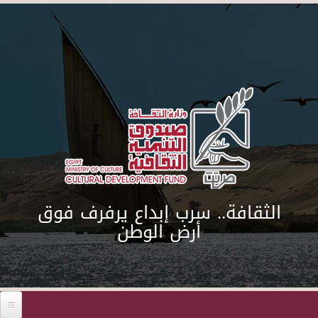
Skip to main content
الثقافة.. سرب إبداع يرفرف فوق
أرض الوطن