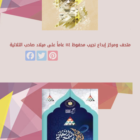
متحف ومركز إبداع نجيب محفوظ ١١٤ عاماً على ميلاد صاحب الثلاثية
Facebook
Twitter
Pinterest