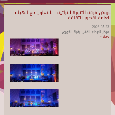
عروض فرقة التنورة التراثية - بالتعاون مع الهيئة
العامة لقصور الثقافة
2026-05-23
مركز الإبداع الفنى بقبة الغورى
حفلات