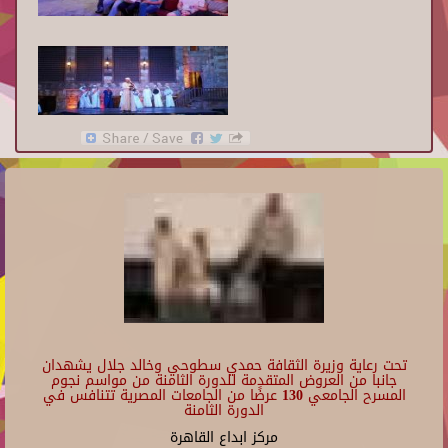
تحت رعاية وزيرة الثقافة حمدي سطوحي وخالد جلال يشهدان
جانبا من العروض المتقدمة للدورة الثامنة من مواسم نجوم
المسرح الجامعي 130 عرضًا من الجامعات المصرية تتنافس في
الدورة الثامنة
مركز ابداع القاهرة