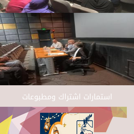
استمارات اشتراك ومطبوعات