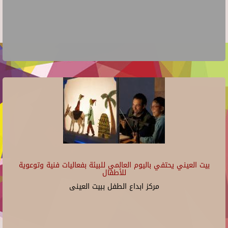
بيت العيني يحتفي باليوم العالمي للبيئة بفعاليات فنية وتوعوية
للأطفال
مركز ابداع الطفل ببيت العينى