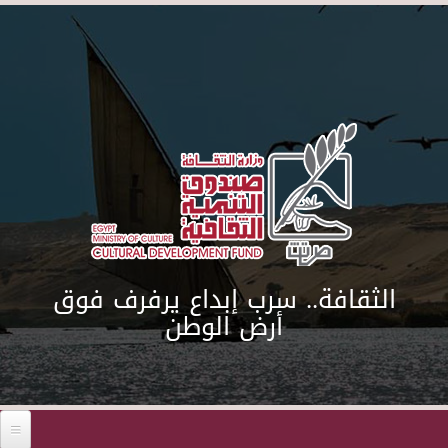
Skip to main content
الثقافة.. سرب إبداع يرفرف فوق
أرض الوطن