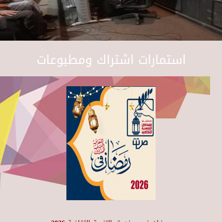
استمارات اشتراك ومطبوعات