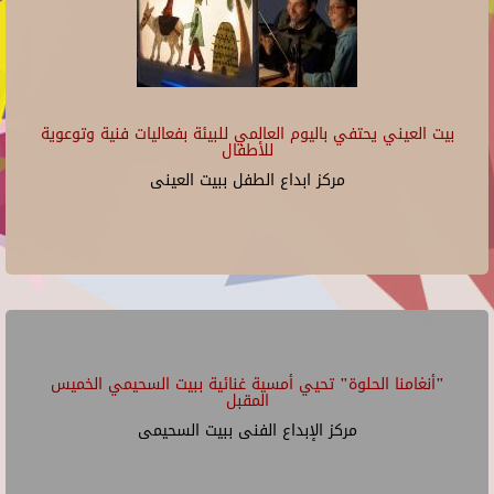
بيت العيني يحتفي باليوم العالمي للبيئة بفعاليات فنية وتوعوية
للأطفال
مركز ابداع الطفل ببيت العينى
"أنغامنا الحلوة" تحيي أمسية غنائية ببيت السحيمي الخميس
المقبل
مركز الإبداع الفنى ببيت السحيمى