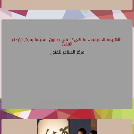
"الهزيمة الحقيقية.. ما هي؟" في صالون السينما بمركز الإبداع
الفني
مركز الهناجر للفنون