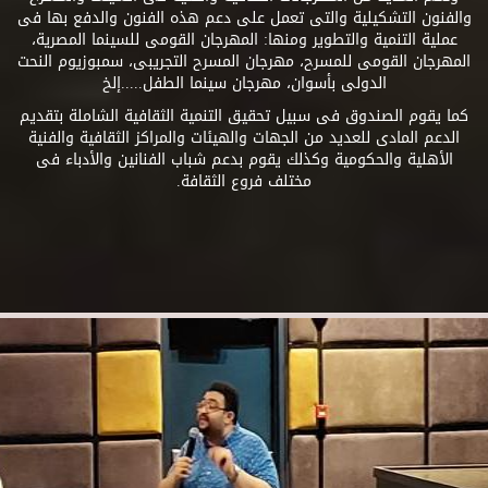
والفنون التشكيلية والتى تعمل على دعم هذه الفنون والدفع بها فى
عملية التنمية والتطوير ومنها: المهرجان القومى للسينما المصرية،
المهرجان القومى للمسرح، مهرجان المسرح التجريبى، سمبوزيوم النحت
الدولى بأسوان، مهرجان سينما الطفل.....إلخ
كما يقوم الصندوق فى سبيل تحقيق التنمية الثقافية الشاملة بتقديم
الدعم المادى للعديد من الجهات والهيئات والمراكز الثقافية والفنية
الأهلية والحكومية وكذلك يقوم بدعم شباب الفنانين والأدباء فى
مختلف فروع الثقافة.