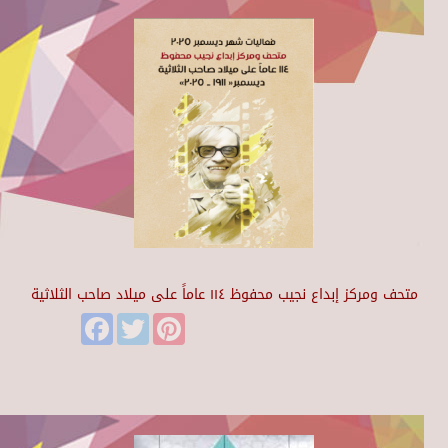
متحف ومركز إبداع نجيب محفوظ ١١٤ عاماً على ميلاد صاحب الثلاثية
Facebook
Twitter
Pinterest