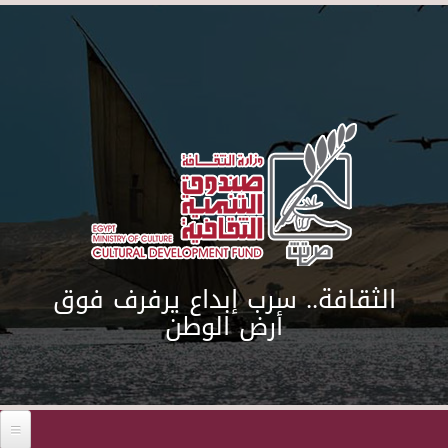
Skip to main content
الثقافة.. سرب إبداع يرفرف فوق
أرض الوطن