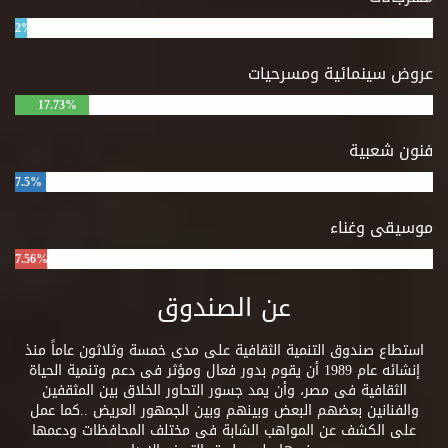
2%
عروض سينمائية ومسرحيات
17.73%
فنون شعبية
7.5%
موسيقى وغناء
7.56%
عن الصندوق
استطاع صندوق التنمية الثقافية على مدى خمسة وثلاثون عاماً منذ
إنشائه عام 1989 أن يقوم بدور فعال ومؤثر فى دعم وتنمية الحياة
الثقافية فى مصر، وأن يمد جسور التحاور الخلاق بين المثقفين
والفنانين بعضهم البعض وبينهم وبين الجمهور العريض ..كما عمل
على الكشف عن المواهب الشابة فى مختلف المحافظات ودعمها