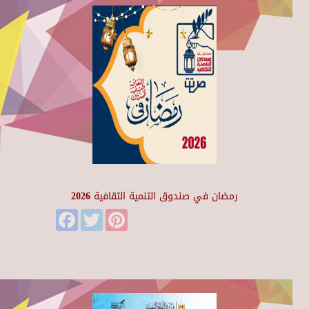
رمضان في صندوق التنمية الثقافية 2026
Facebook
Twitter
Pinterest