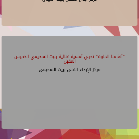
"أنغامنا الحلوة" تحيي أمسية غنائية ببيت السحيمي الخميس
المقبل
مركز الإبداع الفنى ببيت السحيمى