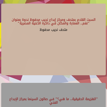
السبت القادم بمتحف ومركز إبداع نجيب محفوظ ندوة بعنوان
"نغم.. العمارة والمكان في ذاكرة الأغنية المصرية"
متحف نجيب محفوظ
"الهزيمة الحقيقية.. ما هي؟" في صالون السينما بمركز الإبداع
الفني