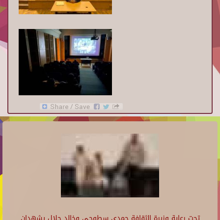
تحت رعاية وزيرة الثقافة حمدي سطوحي وخالد جلال يشهدان