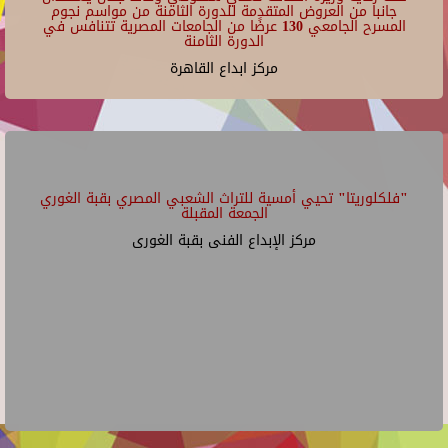
جانبا من العروض المتقدمة للدورة الثامنة من مواسم نجوم
المسرح الجامعي 130 عرضًا من الجامعات المصرية تتنافس في
الدورة الثامنة
مركز ابداع القاهرة
"فلكلوريتا" تحيي أمسية للتراث الشعبي المصري بقبة الغوري
الجمعة المقبلة
مركز الإبداع الفنى بقبة الغورى