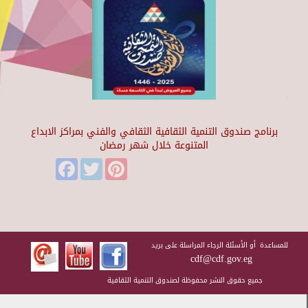
برنامج صندوق التنمية الثقافية الثقافي والفني بمراكز الابداع
المتنوعة خلال شهر رمضان
Facebook
Twitter
Pinterest
للمساعدة أو الأسئلة الرجاء المراسلة على بريد
cdf@cdf.gov.eg
جميع حقوق النشر محفوظة لصندوق التنمية الثقافية