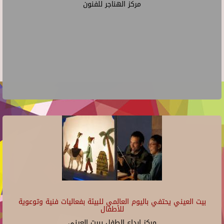
مركز الهناجر للفنون
بيت العيني يحتفي باليوم العالمي للبيئة بفعاليات فنية وتوعوية
للأطفال
مركز ابداع الطفل ببيت العينى