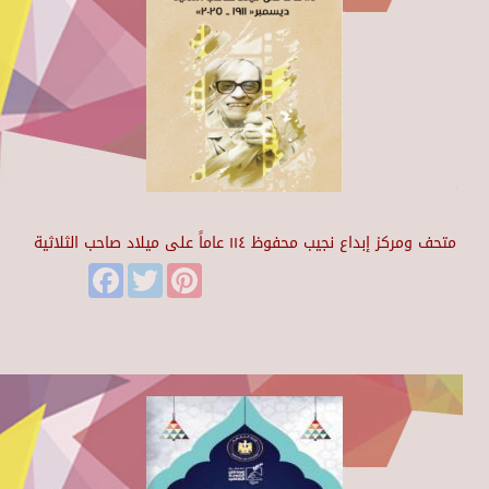
متحف ومركز إبداع نجيب محفوظ ١١٤ عاماً على ميلاد صاحب الثلاثية
Facebook
Twitter
Pinterest