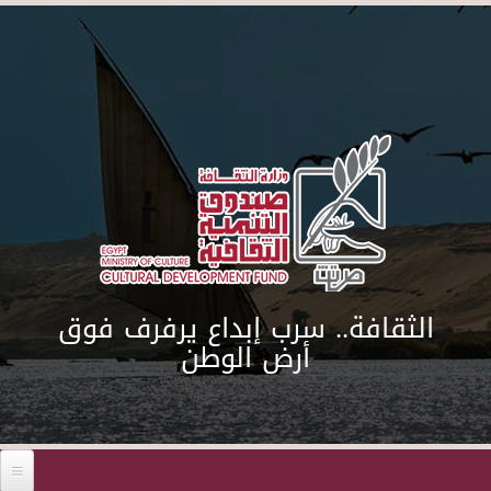
Skip to main content
الثقافة.. سرب إبداع يرفرف فوق
أرض الوطن