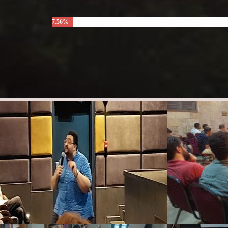
7.56%