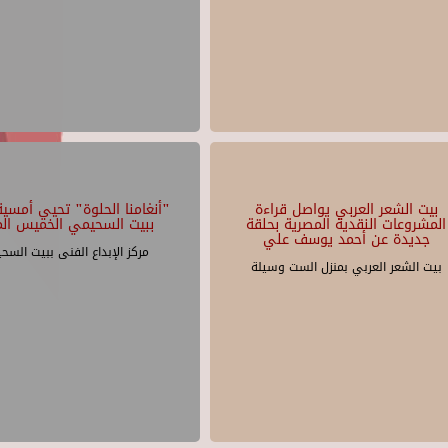
بيت الشعر العربي يواصل قراءة
"أنغامنا الحلوة" تحيي أمسية 
المشروعات النقدية المصرية بحلقة
ببيت السحيمي الخميس الم
جديدة عن أحمد يوسف علي
مركز الإبداع الفنى ببيت السح
بيت الشعر العربي بمنزل الست وسيلة