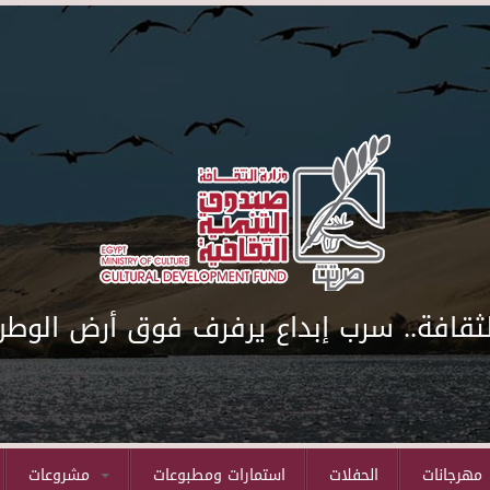
لثقافة.. سرب إبداع يرفرف فوق أرض الوطن
مهرجانات
الحفلات
استمارات ومطبوعات
مشروعات