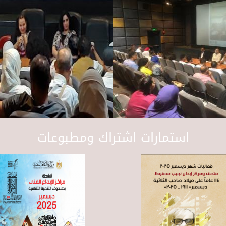
استمارات اشتراك ومطبوعات