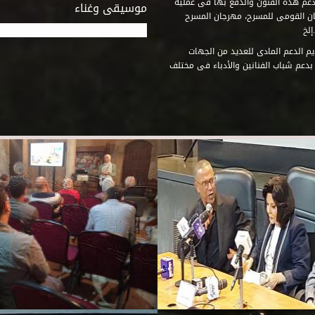
دعم هذه الفنون والدفع بها فى عملية
موسيقى وغناء
جان القومى للمسرح، مهرجان المسرح
إلخ
م الدعم المادى للعديد من الجهات
 بدعم شباب الفنانين والأدباء فى مختلف