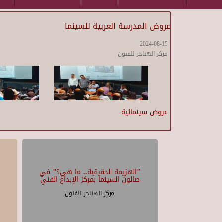
عروض المدرسة العربية للسينما
2024-08-15
مركز الهناجر للفنون
عروض سينمائية
"الهزيمة الحقيقية.. ما هي؟" في
صالون السينما بمركز الإبداع الفني
مركز الهناجر للفنون