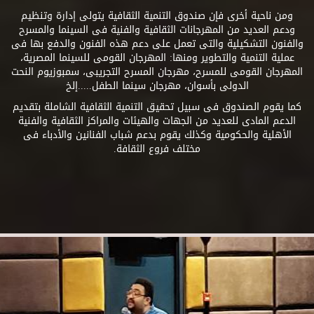
ومن ناحية أخرى فإن صندوق التنمية الثقافية يتولى إدارة وتنظيم
ودعم العديد من المهرجانات الثقافية والفنية فى السينما والمسرح
والفنون التشكيلية والتى تعمل على دعم هذه الفنون والدفع بها فى
عملية التنمية والتطوير ومنها: المهرجان القومى للسينما المصرية،
المهرجان القومى للمسرح، مهرجان المسرح التجريبى، سمبوزيوم النحت
الدولى بأسوان، مهرجان سينما الطفل.....إلخ
كما يقوم الصندوق فى سبيل تحقيق التنمية الثقافية الشاملة بتقديم
الدعم المادى للعديد من الجهات والهيئات والمراكز الثقافية والفنية
الأهلية والحكومية وكذلك يقوم بدعم شباب الفنانين والأدباء فى
مختلف فروع الثقافة.