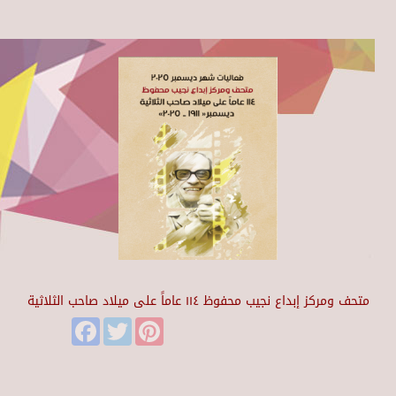
متحف ومركز إبداع نجيب محفوظ ١١٤ عاماً على ميلاد صاحب الثلاثية
Facebook
Twitter
Pinterest