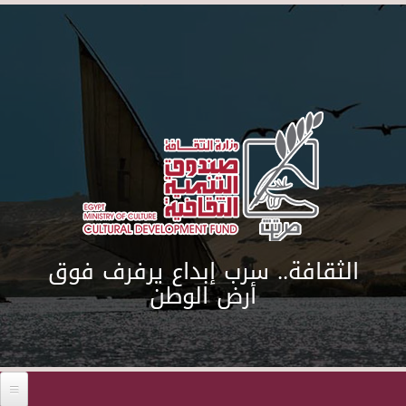
Skip to main content
الثقافة.. سرب إبداع يرفرف فوق
أرض الوطن