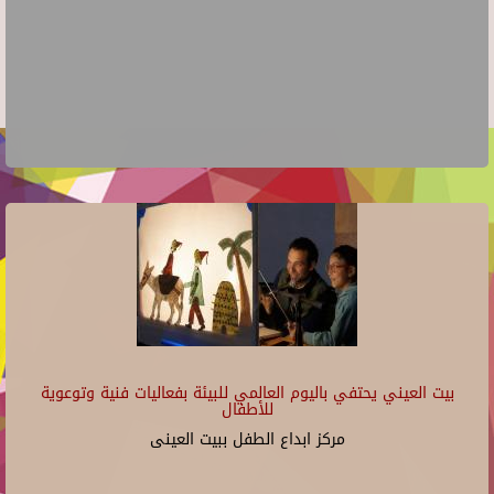
بيت العيني يحتفي باليوم العالمي للبيئة بفعاليات فنية وتوعوية
للأطفال
مركز ابداع الطفل ببيت العينى