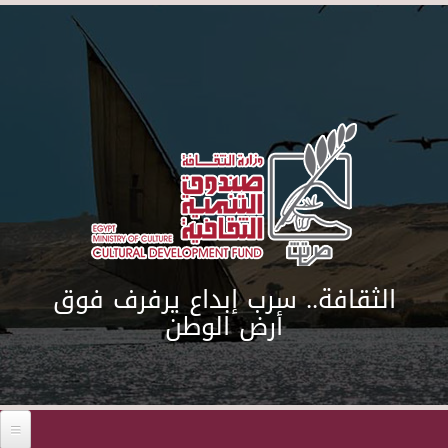
Skip to main content
الثقافة.. سرب إبداع يرفرف فوق
أرض الوطن