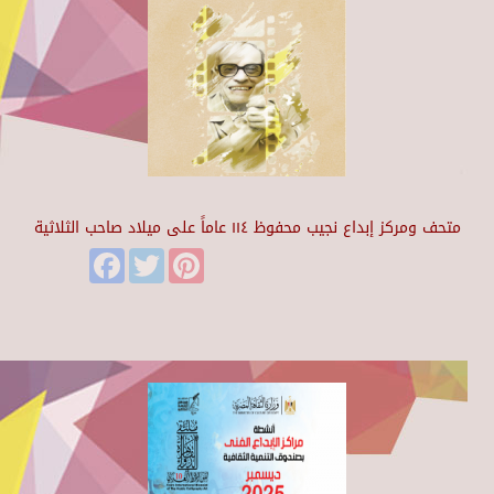
متحف ومركز إبداع نجيب محفوظ ١١٤ عاماً على ميلاد صاحب الثلاثية
Facebook
Twitter
Pinterest