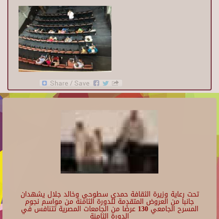
تحت رعاية وزيرة الثقافة حمدي سطوحي وخالد جلال يشهدان
جانبا من العروض المتقدمة للدورة الثامنة من مواسم نجوم
المسرح الجامعي 130 عرضًا من الجامعات المصرية تتنافس في
الدورة الثامنة