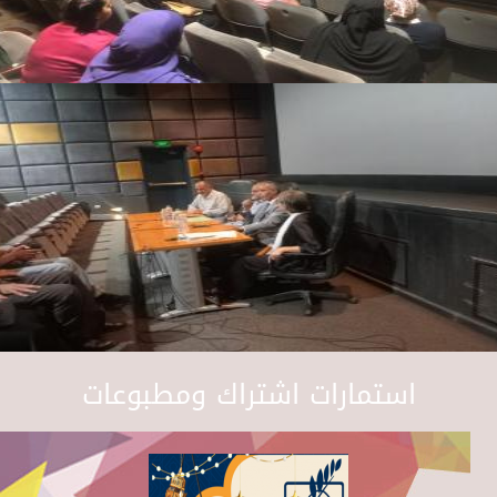
استمارات اشتراك ومطبوعات