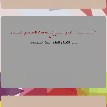
"أنغامنا الحلوة" تحيي أمسية غنائية ببيت السحيمي الخميس
المقبل
مركز الإبداع الفنى ببيت السحيمى