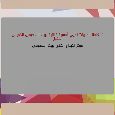
"أنغامنا الحلوة" تحيي أمسية غنائية ببيت السحيمي الخميس
المقبل
مركز الإبداع الفنى ببيت السحيمى