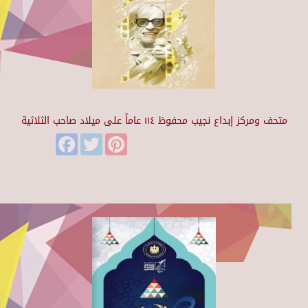
متحف ومركز إبداع نجيب محفوظ ١١٤ عاماً على ميلاد صاحب الثلاثية
Facebook
Twitter
Pinterest