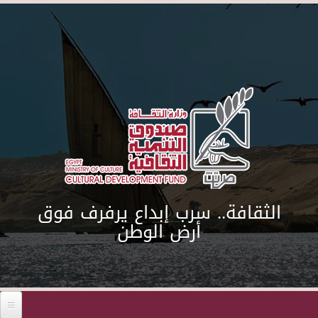
Skip to main content
الثقافة.. سرب إبداع يرفرف فوق
أرض الوطن