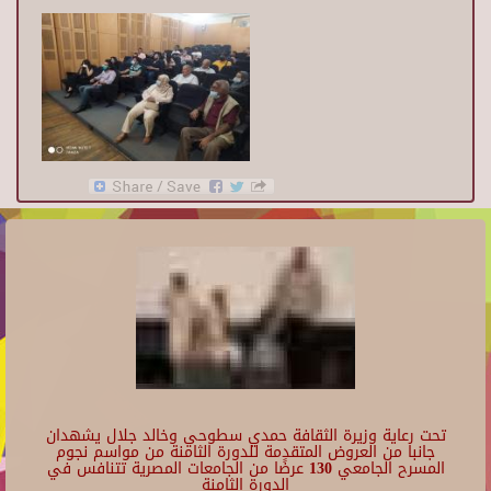
تحت رعاية وزيرة الثقافة حمدي سطوحي وخالد جلال يشهدان
جانبا من العروض المتقدمة للدورة الثامنة من مواسم نجوم
المسرح الجامعي 130 عرضًا من الجامعات المصرية تتنافس في
الدورة الثامنة