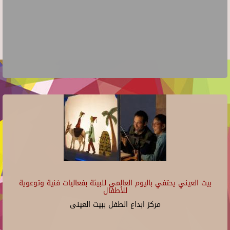
بيت العيني يحتفي باليوم العالمي للبيئة بفعاليات فنية وتوعوية
للأطفال
مركز ابداع الطفل ببيت العينى