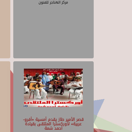
مركز الهناجر للفنون
قصر الأمير طاز يقدم أمسية «أفرو-
عربية» لأوركسترا الملتقى بقيادة
أحمد شمة