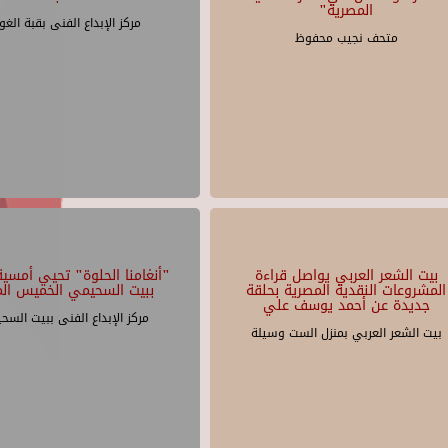
المصرية"
مركز الإبداع الفنى بقبة الغو
متحف نجيب محفوظ
بيت الشعر العربي يواصل قراءة
"أنغامنا الحلوة" تحيي أمسية 
المشروعات النقدية المصرية بحلقة
ببيت السحيمي الخميس الم
جديدة عن أحمد يوسف علي
مركز الإبداع الفنى ببيت السح
بيت الشعر العربي بمنزل الست وسيلة