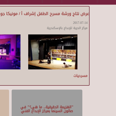
عرض نتاج ورشة مسرح الطفل إشراف أ / مونيكا جو
2017-07-14
مركز الحرية للإبداع بالإسكندرية
مسرحيات
"الهزيمة الحقيقية.. ما هي؟" في
صالون السينما بمركز الإبداع الفني