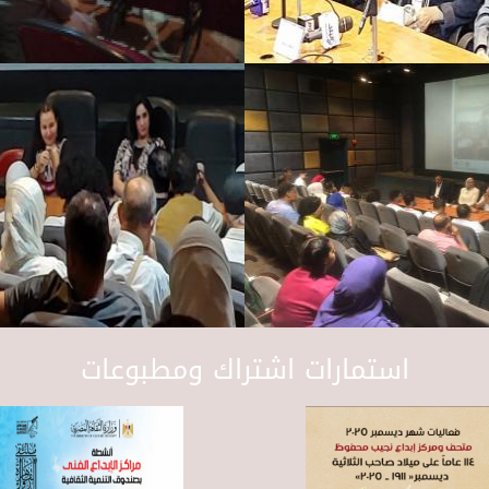
استمارات اشتراك ومطبوعات