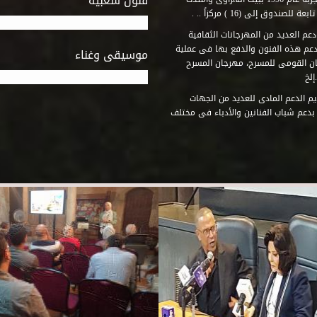
فنون شعبية
وق إلى (16 ) مركزاً .. .
عم العديد من المهرجانات الثقافية
دعم هذه الفنون والدفع بها فى عملية
موسيقى وغناء
جان القومى للمسرح، مهرجان المسرح
إلخ
م الدعم المادى للعديد من الجهات
 بدعم شباب الفنانين والأدباء فى مختلف