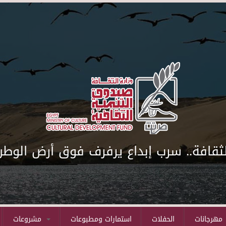
لثقافة.. سرب إبداع يرفرف فوق أرض الوطن
مهرجانات
الحفلات
استمارات ومطبوعات
مشروعات