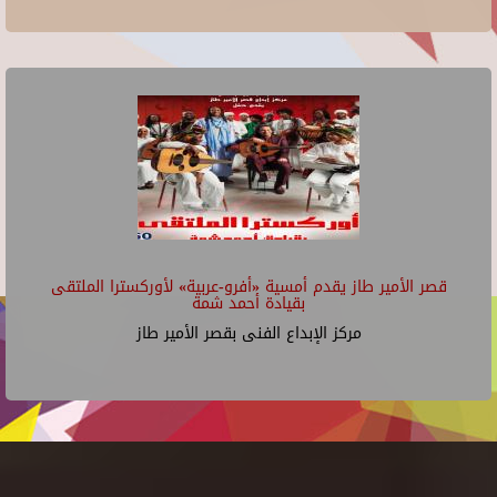
قصر الأمير طاز يقدم أمسية «أفرو-عربية» لأوركسترا الملتقى
بقيادة أحمد شمة
مركز الإبداع الفنى بقصر الأمير طاز