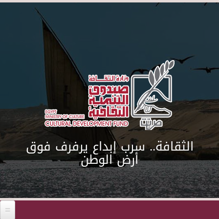
Skip to main content
الثقافة.. سرب إبداع يرفرف فوق
أرض الوطن