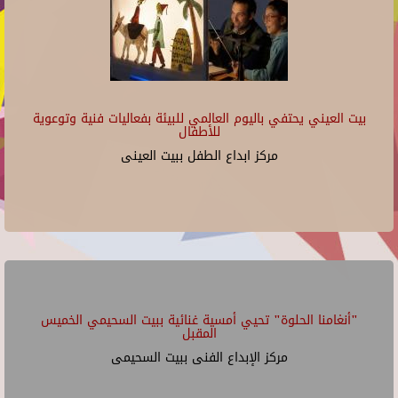
بيت العيني يحتفي باليوم العالمي للبيئة بفعاليات فنية وتوعوية
للأطفال
مركز ابداع الطفل ببيت العينى
"أنغامنا الحلوة" تحيي أمسية غنائية ببيت السحيمي الخميس
المقبل
مركز الإبداع الفنى ببيت السحيمى