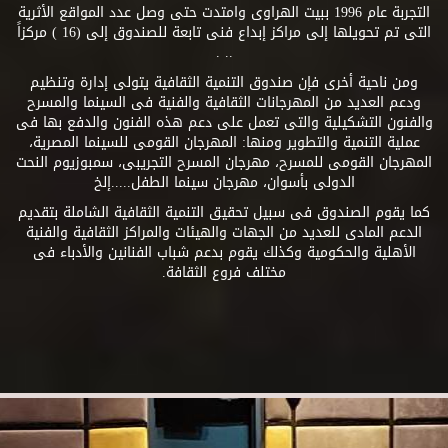
التجربة عام 1996 ببيت الهراوى وامتدت حتى وصل عدد المواقع الأثرية
التى تم تحويلها إلى مراكز إبداع فنى تابعة للصندوق إلى (16 ) مركزاً
.. .
ومن ناحية أخرى فإن صندوق التنمية الثقافية يتولى إدارة وتنظيم
ودعم العديد من المهرجانات الثقافية والفنية فى السينما والمسرح
والفنون التشكيلية والتى تعمل على دعم هذه الفنون والدفع بها فى
عملية التنمية والتطوير ومنها: المهرجان القومى للسينما المصرية،
المهرجان القومى للمسرح، مهرجان المسرح التجريبى، سمبوزيوم النحت
الدولى بأسوان، مهرجان سينما الطفل.....إلخ
كما يقوم الصندوق فى سبيل تحقيق التنمية الثقافية الشاملة بتقديم
الدعم المادى للعديد من الجهات والهيئات والمراكز الثقافية والفنية
الأهلية والحكومية وكذلك يقوم بدعم شباب الفنانين والأدباء فى
مختلف فروع الثقافة.