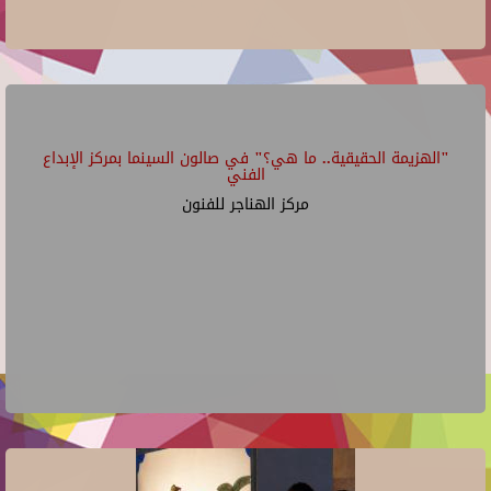
"الهزيمة الحقيقية.. ما هي؟" في صالون السينما بمركز الإبداع
الفني
مركز الهناجر للفنون