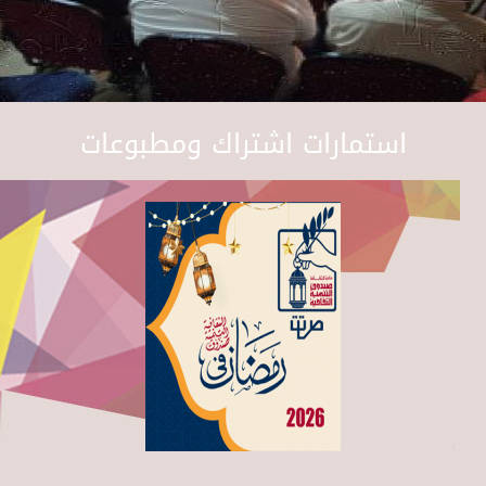
استمارات اشتراك ومطبوعات