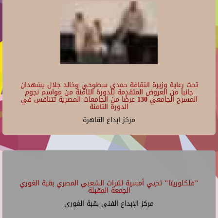
تحت رعاية وزيرة الثقافة حمدي سطوحي وخالد جلال يشهدان
جانبا من العروض المتقدمة للدورة الثامنة من مواسم نجوم
المسرح الجامعي 130 عرضًا من الجامعات المصرية تتنافس في
الدورة الثامنة
مركز ابداع القاهرة
"فلكلوريتا" تحيي أمسية للتراث الشعبي المصري بقبة الغوري
الجمعة المقبلة
مركز الإبداع الفنى بقبة الغورى