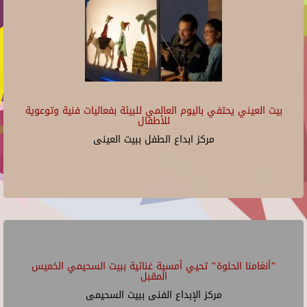
بيت العيني يحتفي باليوم العالمي للبيئة بفعاليات فنية وتوعوية
للأطفال
مركز ابداع الطفل ببيت العينى
"أنغامنا الحلوة" تحيي أمسية غنائية ببيت السحيمي الخميس
المقبل
مركز الإبداع الفنى ببيت السحيمى