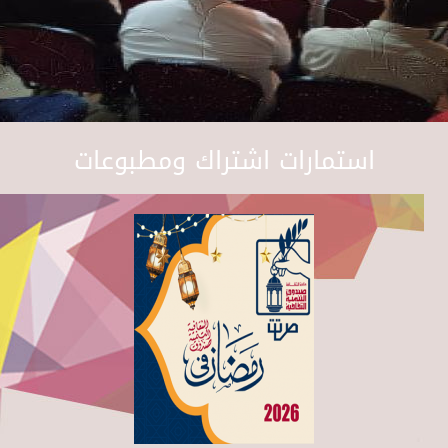
استمارات اشتراك ومطبوعات