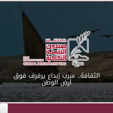
Skip to main content
الثقافة.. سرب إبداع يرفرف فوق
أرض الوطن