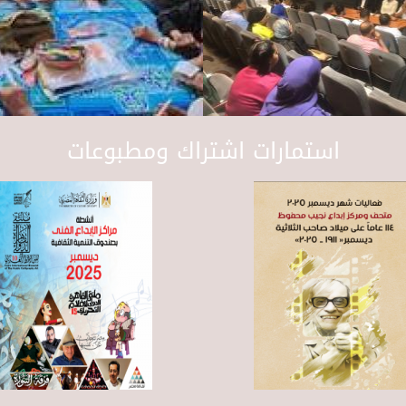
استمارات اشتراك ومطبوعات