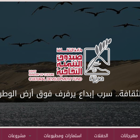
لثقافة.. سرب إبداع يرفرف فوق أرض الوطن
مهرجانات
الحفلات
استمارات ومطبوعات
مشروعات