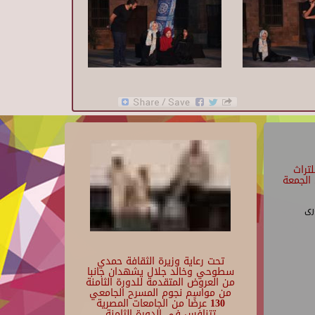
تراث
الجمعة
رى
تحت رعاية وزيرة الثقافة حمدي
سطوحي وخالد جلال يشهدان جانبا
من العروض المتقدمة للدورة الثامنة
من مواسم نجوم المسرح الجامعي
130 عرضًا من الجامعات المصرية
تتنافس في الدورة الثامنة