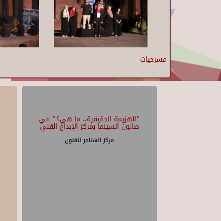
مسرحيات
"الهزيمة الحقيقية.. ما هي؟" في
صالون السينما بمركز الإبداع الفني
مركز الهناجر للفنون