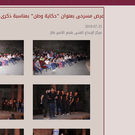
عرض مسرحى بعنوان "حكاية وطن" بمناسبة ذكرى 23 يوليو
2019-07-25
مركز الإبداع الفنى بقصر الأمير طاز