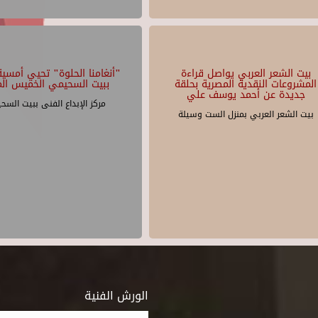
بيت الشعر العربي يواصل قراءة
"أنغامنا الحلوة" تحيي أمسية 
المشروعات النقدية المصرية بحلقة
ببيت السحيمي الخميس الم
جديدة عن أحمد يوسف علي
مركز الإبداع الفنى ببيت السح
بيت الشعر العربي بمنزل الست وسيلة
الورش الفنية