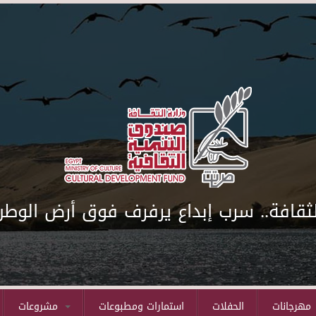
لثقافة.. سرب إبداع يرفرف فوق أرض الوطن
مهرجانات
الحفلات
استمارات ومطبوعات
مشروعات