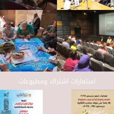
استمارات اشتراك ومطبوعات