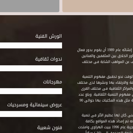
الورش الفنية
استطاع صندوق التنمية الثقافية على مدى خمسة وثلاثون عاماً منذ إنشائه عام 1989 أن يقوم بدور فعال
ر الخلاق بين المثقفين والفنانين
ندوات ثقافية
ف عن المواهب الشابة فى مختلف
وقت نحو تحقيق مفهوم التنمية
مهرجانات
ة والارتقاء بها ونشرها لدى مختلف
لمراكز الثقافية فى مختلف القرى
مفهوم التنمية الثقافية. وبلغ عدد
المكتبات التى أنشأها الصندوق فى أماكن لم يكن من المتصور إقامة مثل هذه المكتبات بها حوالى 90
عروض سينمائية ومسرحيات
فنى كان لها عظيم الأثر فى تنمية
ه تم إمداد هذه المواقع بكافة
فنون شعبية
المتطلبات التى تكفل لها أداء دورها الثقافى والفنى. وقد بدأت التجربة عام 1996 ببيت الهراوى وامتدت