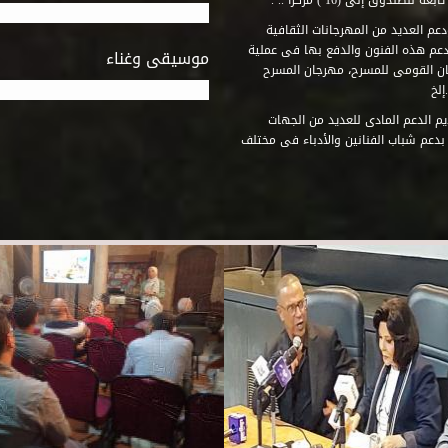
وق إلى (16 ) مركزاً .. .
عم العديد من المهرجانات الثقافية
دعم هذه الفنون والدفع بها فى عملية
موسيقى وغناء
جان القومى للمسرح، مهرجان المسرح
إلخ
م الدعم المادى للعديد من الجهات
 بدعم شباب الفنانين والأدباء فى مختلف