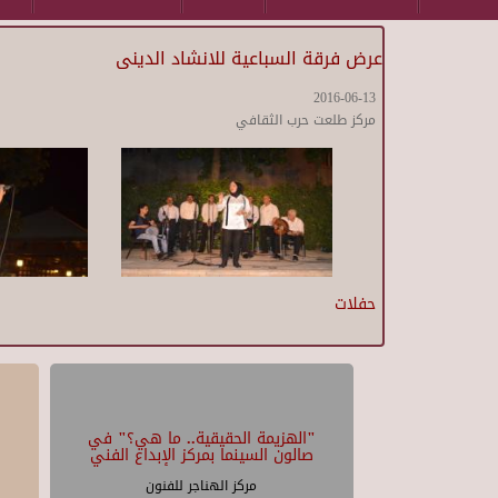
عرض فرقة السباعية للانشاد الدينى
2016-06-13
مركز طلعت حرب الثقافي
حفلات
"الهزيمة الحقيقية.. ما هي؟" في
صالون السينما بمركز الإبداع الفني
مركز الهناجر للفنون