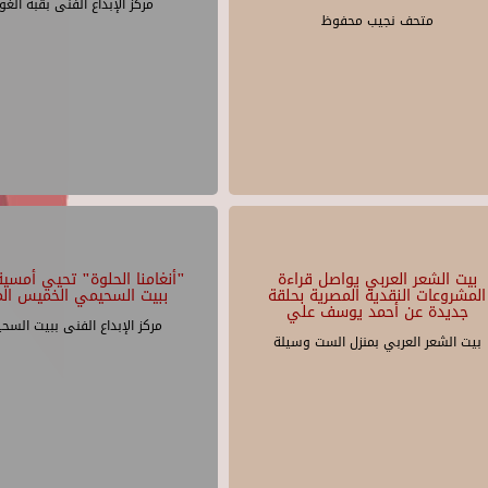
مركز الإبداع الفنى بقبة الغو
متحف نجيب محفوظ
بيت الشعر العربي يواصل قراءة
"أنغامنا الحلوة" تحيي أمسية 
المشروعات النقدية المصرية بحلقة
ببيت السحيمي الخميس الم
جديدة عن أحمد يوسف علي
مركز الإبداع الفنى ببيت السح
بيت الشعر العربي بمنزل الست وسيلة