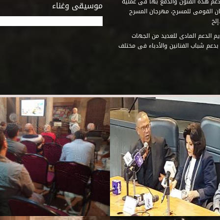
دعم هذه الفنون والدفع بها فى عملية
موسيقى وغناء
جان القومى للمسرح، مهرجان المسرح
إلخ
م الدعم المادى للعديد من الجهات
 بدعم شباب الفنانين والأدباء فى مختلف