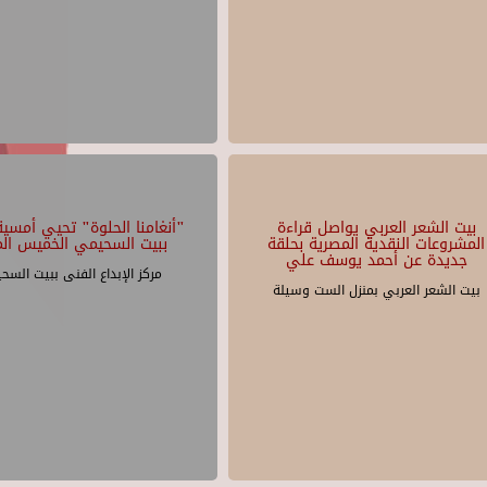
بيت الشعر العربي يواصل قراءة
"أنغامنا الحلوة" تحيي أمسية 
المشروعات النقدية المصرية بحلقة
ببيت السحيمي الخميس الم
جديدة عن أحمد يوسف علي
مركز الإبداع الفنى ببيت السح
بيت الشعر العربي بمنزل الست وسيلة