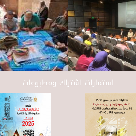
استمارات اشتراك ومطبوعات