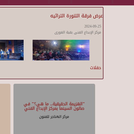
عرض فرقة التنورة التراثيه
2024-09-25
مركز الإبداع الفنى بقبة الغورى
حفلات
"الهزيمة الحقيقية.. ما هي؟" في
صالون السينما بمركز الإبداع الفني
مركز الهناجر للفنون