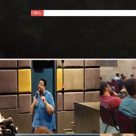
7.56%