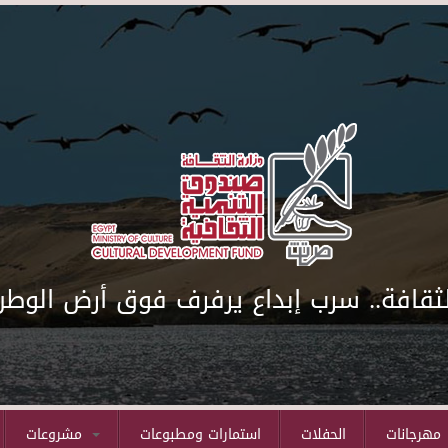
لثقافة.. سرب إبداع يرفرف فوق أرض الوطن
مهرجانات
الحفلات
استمارات ومطبوعات
مشروعات