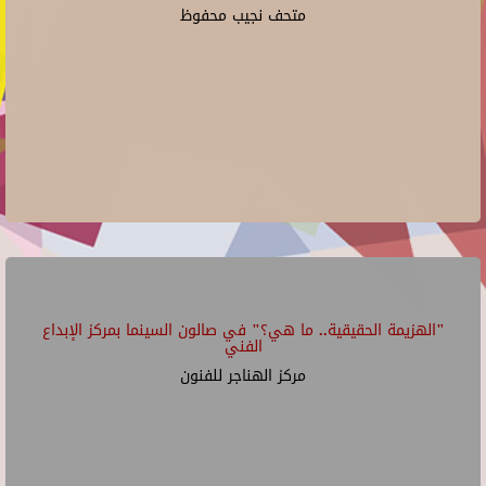
متحف نجيب محفوظ
"الهزيمة الحقيقية.. ما هي؟" في صالون السينما بمركز الإبداع
الفني
مركز الهناجر للفنون