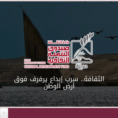
Skip to main content
الثقافة.. سرب إبداع يرفرف فوق
أرض الوطن