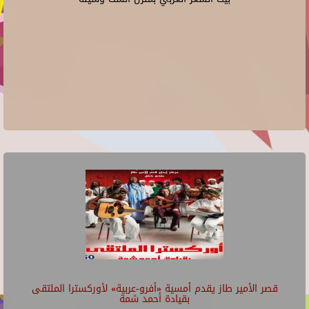
قصر الأمير طاز يقدم أمسية «أفرو-عربية» لأوركسترا الملتقى
بقيادة أحمد شمة