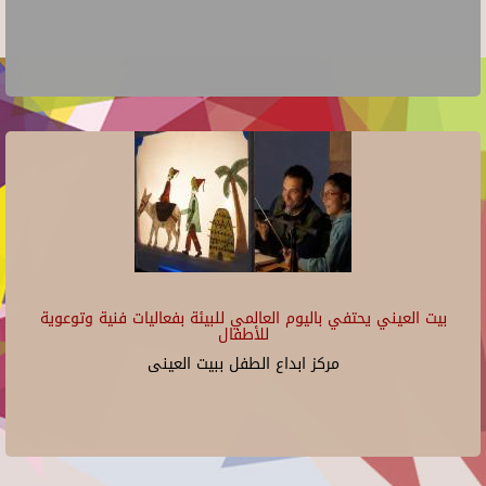
بيت العيني يحتفي باليوم العالمي للبيئة بفعاليات فنية وتوعوية
للأطفال
مركز ابداع الطفل ببيت العينى