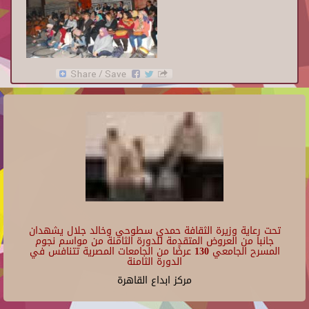
تحت رعاية وزيرة الثقافة حمدي سطوحي وخالد جلال يشهدان
جانبا من العروض المتقدمة للدورة الثامنة من مواسم نجوم
المسرح الجامعي 130 عرضًا من الجامعات المصرية تتنافس في
الدورة الثامنة
مركز ابداع القاهرة