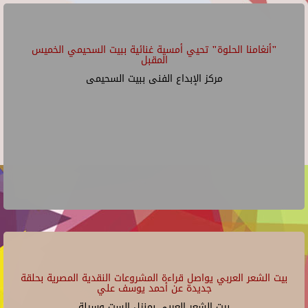
"أنغامنا الحلوة" تحيي أمسية غنائية ببيت السحيمي الخميس
المقبل
مركز الإبداع الفنى ببيت السحيمى
بيت الشعر العربي يواصل قراءة المشروعات النقدية المصرية بحلقة
جديدة عن أحمد يوسف علي
بيت الشعر العربي بمنزل الست وسيلة