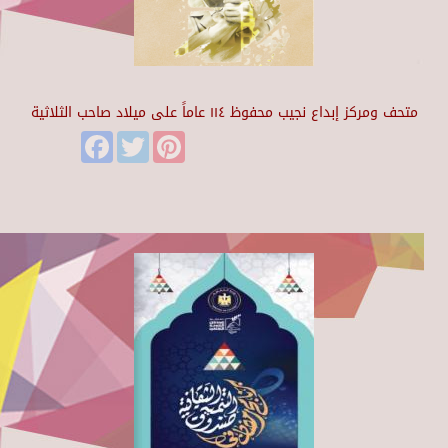
متحف ومركز إبداع نجيب محفوظ ١١٤ عاماً على ميلاد صاحب الثلاثية
Facebook
Twitter
Pinterest