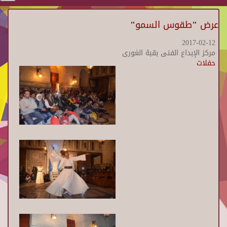
عرض "طقوس السمو"
2017-02-12
مركز الإبداع الفنى بقبة الغورى
حفلات