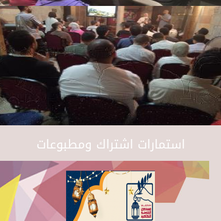
استمارات اشتراك ومطبوعات