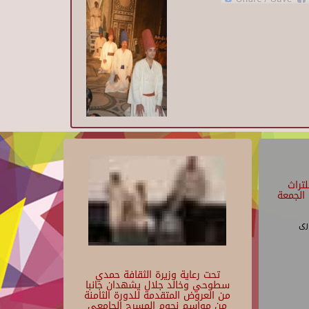
تراث
الجمعة
رى
تحت رعاية وزيرة الثقافة حمدي
سطوحي وخالد جلال يشهدان جانبا
من العروض المتقدمة للدورة الثامنة
من مواسم نجوم المسرح الجامعي