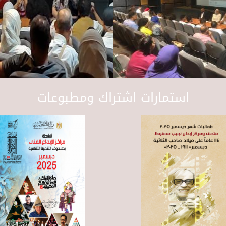
استمارات اشتراك ومطبوعات