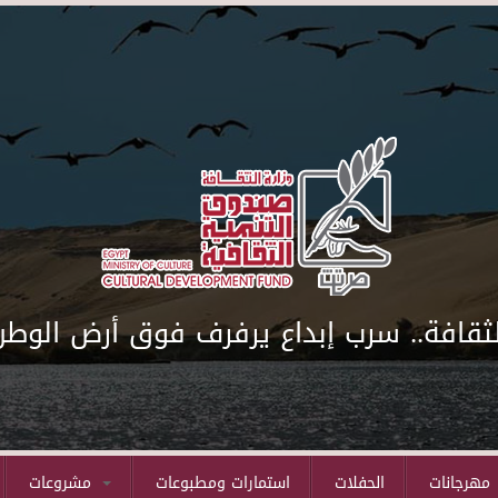
لثقافة.. سرب إبداع يرفرف فوق أرض الوطن
مهرجانات
الحفلات
استمارات ومطبوعات
مشروعات