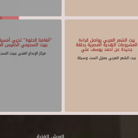
بيت الشعر العربي يواصل قراءة
"أنغامنا الحلوة" تحيي أمسية 
المشروعات النقدية المصرية بحلقة
ببيت السحيمي الخميس الم
جديدة عن أحمد يوسف علي
مركز الإبداع الفنى ببيت السح
بيت الشعر العربي بمنزل الست وسيلة
الورش الفنية