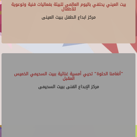
بيت العيني يحتفي باليوم العالمي للبيئة بفعاليات فنية وتوعوية
للأطفال
مركز ابداع الطفل ببيت العينى
"أنغامنا الحلوة" تحيي أمسية غنائية ببيت السحيمي الخميس
المقبل
مركز الإبداع الفنى ببيت السحيمى