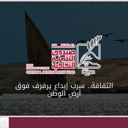
Skip to main content
الثقافة.. سرب إبداع يرفرف فوق
أرض الوطن