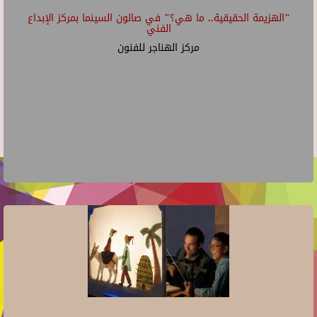
"الهزيمة الحقيقية.. ما هي؟" في صالون السينما بمركز الإبداع
الفني
مركز الهناجر للفنون