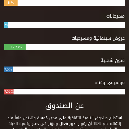
11%
مهرجانات
2%
عروض سينمائية ومسرحيات
17.73%
فنون شعبية
7.5%
موسيقى وغناء
7.56%
عن الصندوق
استطاع صندوق التنمية الثقافية على مدى خمسة وثلاثون عاماً منذ
إنشائه عام 1989 أن يقوم بدور فعال ومؤثر فى دعم وتنمية الحياة