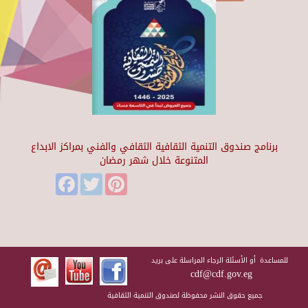
برنامج صندوق التنمية الثقافية الثقافي والفني بمراكز الابداع
المتنوعة خلال شهر رمضان
Facebook
Twitter
Pinterest
للمساعدة أو الأسئلة الرجاء المراسلة على بريد
cdf@cdf.gov.eg
جميع حقوق النشر محفوظة لصندوق التنمية الثقافية