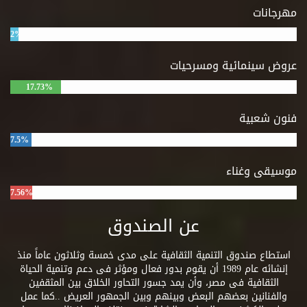
مهرجانات
2%
عروض سينمائية ومسرحيات
17.73%
فنون شعبية
7.5%
موسيقى وغناء
7.56%
عن الصندوق
استطاع صندوق التنمية الثقافية على مدى خمسة وثلاثون عاماً منذ
إنشائه عام 1989 أن يقوم بدور فعال ومؤثر فى دعم وتنمية الحياة
الثقافية فى مصر، وأن يمد جسور التحاور الخلاق بين المثقفين
والفنانين بعضهم البعض وبينهم وبين الجمهور العريض ..كما عمل