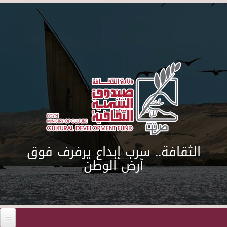
Skip to main content
الثقافة.. سرب إبداع يرفرف فوق
أرض الوطن