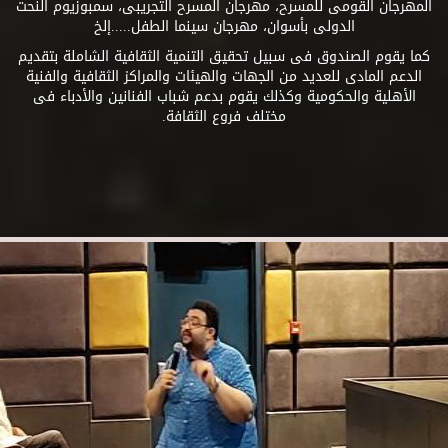
المهرجان القومى للمسرح، مهرجان المسرح التجريبى، سمبوزيوم النحت
الدولى بأسوان، مهرجان سينما الطفل.....إلخ
كما يقوم الصندوق فى سبيل تحقيق التنمية الثقافية الشاملة بتقديم
الدعم المادى للعديد من الجهات والهيئات والمراكز الثقافية والفنية
الأهلية والحكومية وكذلك يقوم بدعم شباب الفنانين والأدباء فى
مختلف فروع الثقافة.