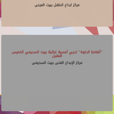
مركز ابداع الطفل ببيت العينى
"أنغامنا الحلوة" تحيي أمسية غنائية ببيت السحيمي الخميس
المقبل
مركز الإبداع الفنى ببيت السحيمى