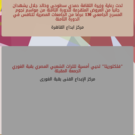
تحت رعاية وزيرة الثقافة حمدي سطوحي وخالد جلال يشهدان
جانبا من العروض المتقدمة للدورة الثامنة من مواسم نجوم
المسرح الجامعي 130 عرضًا من الجامعات المصرية تتنافس في
الدورة الثامنة
مركز ابداع القاهرة
"فلكلوريتا" تحيي أمسية للتراث الشعبي المصري بقبة الغوري
الجمعة المقبلة
مركز الإبداع الفنى بقبة الغورى