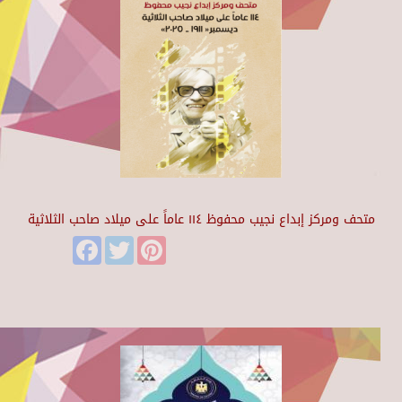
متحف ومركز إبداع نجيب محفوظ ١١٤ عاماً على ميلاد صاحب الثلاثية
Facebook
Twitter
Pinterest