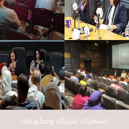
استمارات اشتراك ومطبوعات