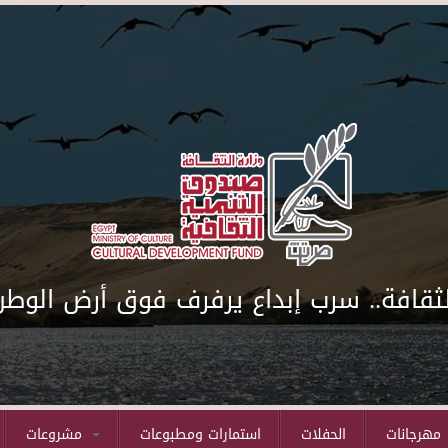
لثقافة.. سرب إبداع يرفرف فوق أرض الوطن
مهرجانات
الحفلات
استمارات ومطبوعات
مشروعات