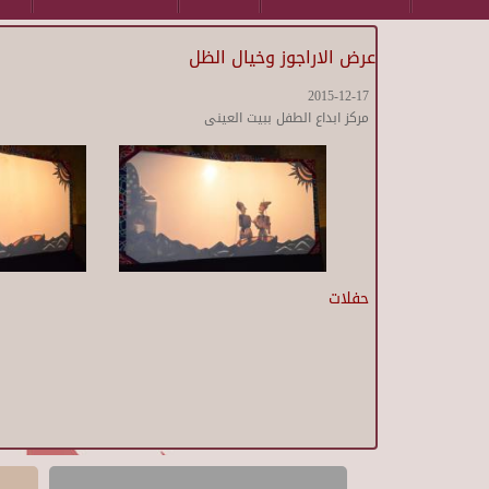
عرض الاراجوز وخيال الظل
2015-12-17
مركز ابداع الطفل ببيت العينى
حفلات