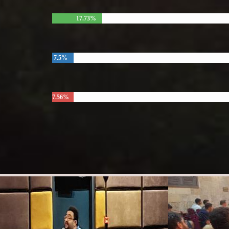
17.73%
7.5%
7.56%