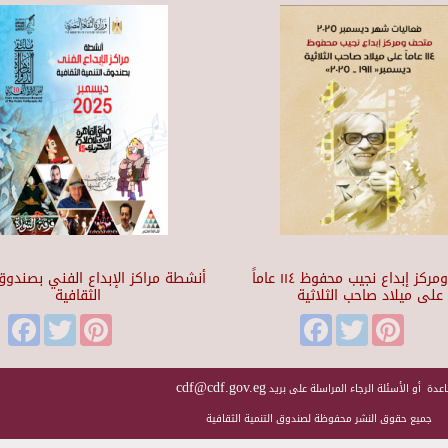
متحف ومركز إبداع نجيب محفوظ ١١٤ عاماً
أنشطة مراكز الإبداع الفني بصندوق 
على ميلاد صاحب الثلاثية
الثقافية
Facebook
Twitter
Pinterest
Facebook
Twitter
Pinteres
cdf@cdf.gov.eg
عدة أو الأسئلة الرجاء المراسلة على بريد
جميع حقوق النشر محفوظة لصندوق التنمية الثقافية