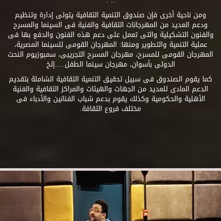
.. .
ومن ناحية أخرى فإن صندوق التنمية الثقافية يتولى إدارة وتنظيم
ودعم العديد من المهرجانات الثقافية والفنية فى السينما والمسرح
والفنون التشكيلية والتى تعمل على دعم هذه الفنون والدفع بها فى
عملية التنمية والتطوير ومنها: المهرجان القومى للسينما المصرية،
المهرجان القومى للمسرح، مهرجان المسرح التجريبى، سمبوزيوم النحت
الدولى بأسوان، مهرجان سينما الطفل.....إلخ
كما يقوم الصندوق فى سبيل تحقيق التنمية الثقافية الشاملة بتقديم
الدعم المادى للعديد من الجهات والهيئات والمراكز الثقافية والفنية
الأهلية والحكومية وكذلك يقوم بدعم شباب الفنانين والأدباء فى
مختلف فروع الثقافة.