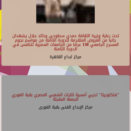
تحت رعاية وزيرة الثقافة حمدي سطوحي وخالد جلال يشهدان
جانبا من العروض المتقدمة للدورة الثامنة من مواسم نجوم
المسرح الجامعي 130 عرضًا من الجامعات المصرية تتنافس في
الدورة الثامنة
مركز ابداع القاهرة
"فلكلوريتا" تحيي أمسية للتراث الشعبي المصري بقبة الغوري
الجمعة المقبلة
مركز الإبداع الفنى بقبة الغورى