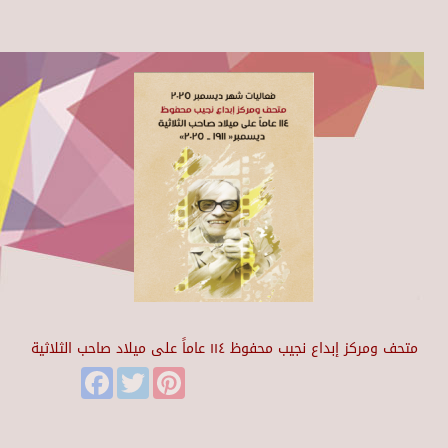
متحف ومركز إبداع نجيب محفوظ ١١٤ عاماً على ميلاد صاحب الثلاثية
Facebook
Twitter
Pinterest