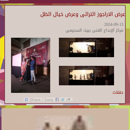
عرض الاراجوز التراثى وعرض خيال الظل
2024-09-13
مركز الإبداع الفنى ببيت السحيمى
حفلات