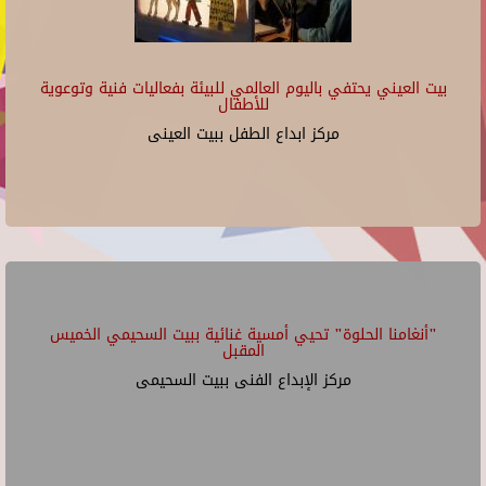
بيت العيني يحتفي باليوم العالمي للبيئة بفعاليات فنية وتوعوية
للأطفال
مركز ابداع الطفل ببيت العينى
"أنغامنا الحلوة" تحيي أمسية غنائية ببيت السحيمي الخميس
المقبل
مركز الإبداع الفنى ببيت السحيمى