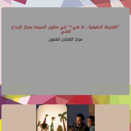
"الهزيمة الحقيقية.. ما هي؟" في صالون السينما بمركز الإبداع
الفني
مركز الهناجر للفنون