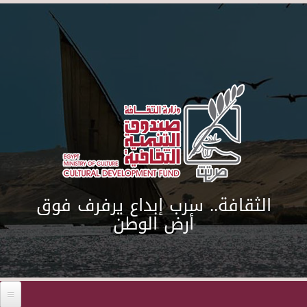
Skip to main content
الثقافة.. سرب إبداع يرفرف فوق
أرض الوطن