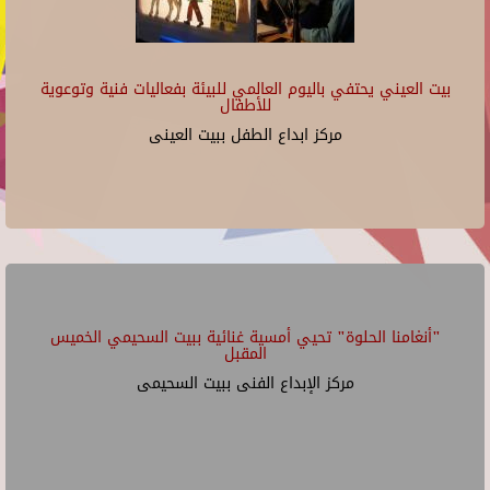
بيت العيني يحتفي باليوم العالمي للبيئة بفعاليات فنية وتوعوية
للأطفال
مركز ابداع الطفل ببيت العينى
"أنغامنا الحلوة" تحيي أمسية غنائية ببيت السحيمي الخميس
المقبل
مركز الإبداع الفنى ببيت السحيمى