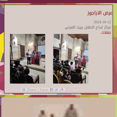
عرض الاراجوز
2024-10-12
مركز ابداع الطفل ببيت العينى
حفلات