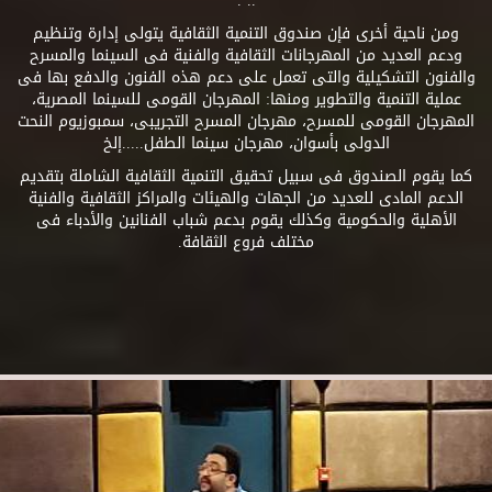
.. .
ومن ناحية أخرى فإن صندوق التنمية الثقافية يتولى إدارة وتنظيم
ودعم العديد من المهرجانات الثقافية والفنية فى السينما والمسرح
والفنون التشكيلية والتى تعمل على دعم هذه الفنون والدفع بها فى
عملية التنمية والتطوير ومنها: المهرجان القومى للسينما المصرية،
المهرجان القومى للمسرح، مهرجان المسرح التجريبى، سمبوزيوم النحت
الدولى بأسوان، مهرجان سينما الطفل.....إلخ
كما يقوم الصندوق فى سبيل تحقيق التنمية الثقافية الشاملة بتقديم
الدعم المادى للعديد من الجهات والهيئات والمراكز الثقافية والفنية
الأهلية والحكومية وكذلك يقوم بدعم شباب الفنانين والأدباء فى
مختلف فروع الثقافة.