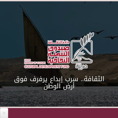
Skip to main content
الثقافة.. سرب إبداع يرفرف فوق
أرض الوطن