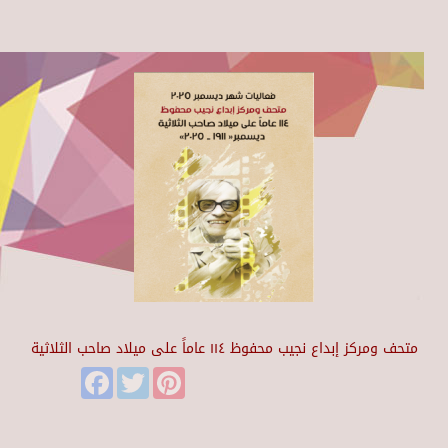
متحف ومركز إبداع نجيب محفوظ ١١٤ عاماً على ميلاد صاحب الثلاثية
Facebook
Twitter
Pinterest