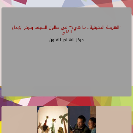
"الهزيمة الحقيقية.. ما هي؟" في صالون السينما بمركز الإبداع
الفني
مركز الهناجر للفنون