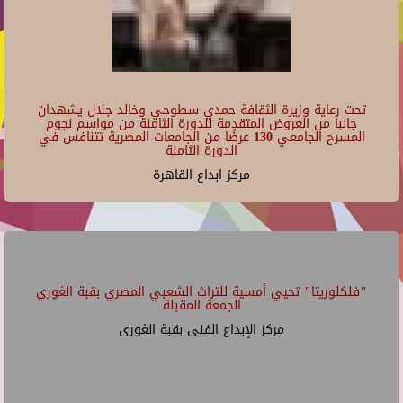
تحت رعاية وزيرة الثقافة حمدي سطوحي وخالد جلال يشهدان
جانبا من العروض المتقدمة للدورة الثامنة من مواسم نجوم
المسرح الجامعي 130 عرضًا من الجامعات المصرية تتنافس في
الدورة الثامنة
مركز ابداع القاهرة
"فلكلوريتا" تحيي أمسية للتراث الشعبي المصري بقبة الغوري
الجمعة المقبلة
مركز الإبداع الفنى بقبة الغورى