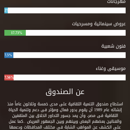
مهرجانات
2%
عروض سينمائية ومسرحيات
17.73%
فنون شعبية
7.5%
موسيقى وغناء
7.56%
عن الصندوق
استطاع صندوق التنمية الثقافية على مدى خمسة وثلاثون عاماً منذ
إنشائه عام 1989 أن يقوم بدور فعال ومؤثر فى دعم وتنمية الحياة
الثقافية فى مصر، وأن يمد جسور التحاور الخلاق بين المثقفين
والفنانين بعضهم البعض وبينهم وبين الجمهور العريض ..كما عمل
على الكشف عن المواهب الشابة فى مختلف المحافظات ودعمها