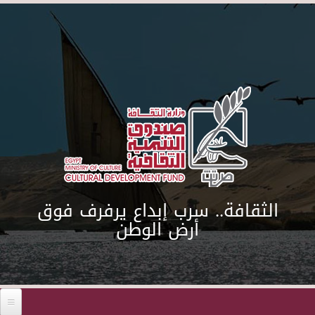
Skip to main content
الثقافة.. سرب إبداع يرفرف فوق
أرض الوطن