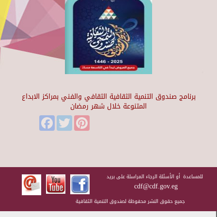
برنامج صندوق التنمية الثقافية الثقافي والفني بمراكز الابداع
المتنوعة خلال شهر رمضان
Facebook
Twitter
Pinterest
للمساعدة أو الأسئلة الرجاء المراسلة على بريد
cdf@cdf.gov.eg
جميع حقوق النشر محفوظة لصندوق التنمية الثقافية