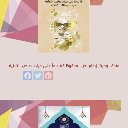
متحف ومركز إبداع نجيب محفوظ ١١٤ عاماً على ميلاد صاحب الثلاثية
Facebook
Twitter
Pinterest