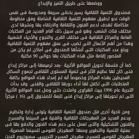
ووضعها على طريق التميز والإبداع.
فصندوق التنمية الثقافية يسير بخطى سريعة ومدروسة فى نفس
الوقت نحو تحقيق مفهوم التنمية الثقافية الشاملة وفق منظومة
متكاملة تهدف لدعم الفنون والثقافة والارتقاء بها ونشرها لدى
مختلف فئات الشعب. وهو فى سبيل ذلك أقام العديد من المكتبات
العامة والمراكز الثقافية فى مختلف القرى والنجوع والأحياء الشعبية
وهذا من أهم الأعمال التى تضرب فى عمق مفهوم التنمية الثقافية.
وبلغ عدد المكتبات التى أنشأها الصندوق فى أماكن لم يكن من
المتصور إقامة مثل هذه المكتبات بها حوالى 90 مكتبة .
كما أن فلسفة تحويل المواقع الأثرية –بعد ترميمها–إلى مراكز إبداع
فنى كان لها عظيم الأثر فى تنمية المستوى الثقافى لجموع السكان
المحيطين بهذه المراكز وخصوصاً أنه تم إمداد هذه المواقع بكافة
المتطلبات التى تكفل لها أداء دورها الثقافى والفنى. وقد بدأت
التجربة عام 1996 ببيت الهراوى وامتدت حتى وصل عدد المواقع الأثرية
التى تم تحويلها إلى مراكز إبداع فنى تابعة للصندوق إلى (16 ) مركزاً
.. .
ومن ناحية أخرى فإن صندوق التنمية الثقافية يتولى إدارة وتنظيم
ودعم العديد من المهرجانات الثقافية والفنية فى السينما والمسرح
والفنون التشكيلية والتى تعمل على دعم هذه الفنون والدفع بها فى
عملية التنمية والتطوير ومنها: المهرجان القومى للسينما المصرية،
المهرجان القومى للمسرح، مهرجان المسرح التجريبى، سمبوزيوم النحت