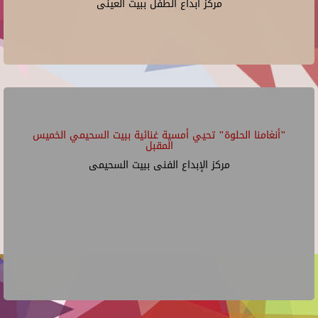
مركز ابداع الطفل ببيت العينى
"أنغامنا الحلوة" تحيي أمسية غنائية ببيت السحيمي الخميس
المقبل
مركز الإبداع الفنى ببيت السحيمى