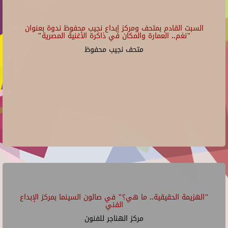
السبت القادم بمتحف ومركز إبداع نجيب محفوظ ندوة بعنوان
"نغم.. العمارة والمكان في ذاكرة الأغنية المصرية"
متحف نجيب محفوظ
"الهزيمة الحقيقية.. ما هي؟" في صالون السينما بمركز الإبداع
الفني
مركز الهناجر للفنون