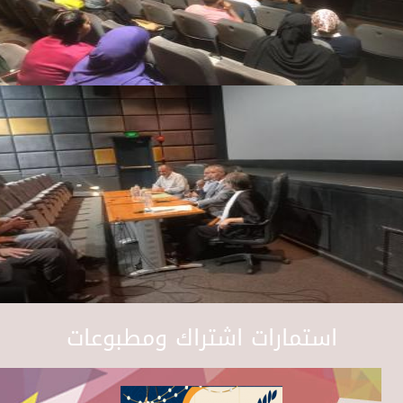
استمارات اشتراك ومطبوعات