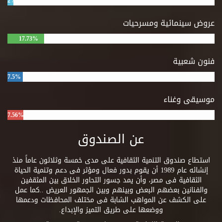
2%
عروض سينمائية ومسرحيات
17.73%
فنون شعبية
7.5%
موسيقى وغناء
7.56%
عن الصندوق
استطاع صندوق التنمية الثقافية على مدى خمسة وثلاثون عاماً منذ
إنشائه عام 1989 أن يقوم بدور فعال ومؤثر فى دعم وتنمية الحياة
الثقافية فى مصر، وأن يمد جسور التحاور الخلاق بين المثقفين
والفنانين بعضهم البعض وبينهم وبين الجمهور العريض ..كما عمل
على الكشف عن المواهب الشابة فى مختلف المحافظات ودعمها
ووضعها على طريق التميز والإبداع.