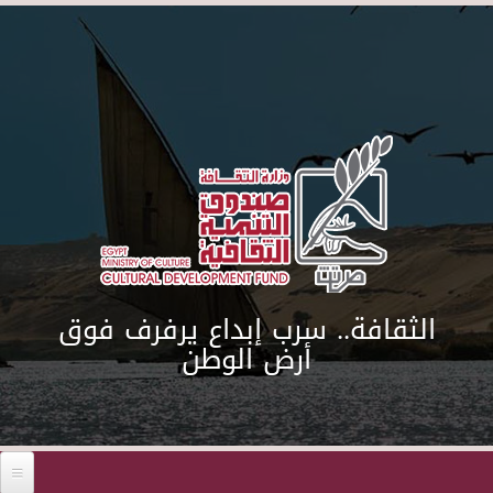
Skip to main content
الثقافة.. سرب إبداع يرفرف فوق
أرض الوطن