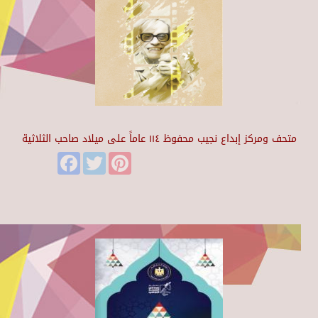
متحف ومركز إبداع نجيب محفوظ ١١٤ عاماً على ميلاد صاحب الثلاثية
Facebook
Twitter
Pinterest