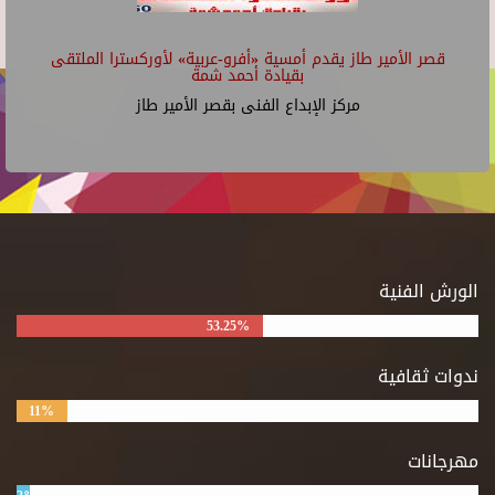
قصر الأمير طاز يقدم أمسية «أفرو-عربية» لأوركسترا الملتقى
بقيادة أحمد شمة
مركز الإبداع الفنى بقصر الأمير طاز
الورش الفنية
53.25%
ندوات ثقافية
11%
مهرجانات