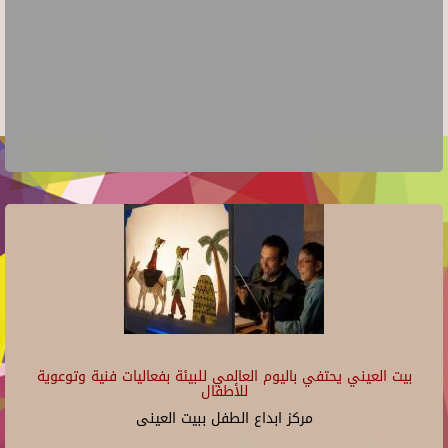
بيت العيني يحتفي باليوم العالمي للبيئة بفعاليات فنية وتوعوية
للأطفال
مركز ابداع الطفل ببيت العينى