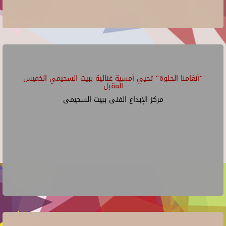
"أنغامنا الحلوة" تحيي أمسية غنائية ببيت السحيمي الخميس
المقبل
مركز الإبداع الفنى ببيت السحيمى