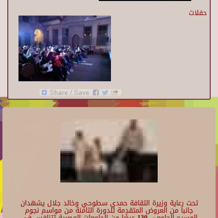
حفلات
تحت رعاية وزيرة الثقافة حمدي سطوحي وخالد جلال يشهدان
جانبا من العروض المتقدمة للدورة الثامنة من مواسم نجوم
المسرح الجامعي 130 عرضًا من الجامعات المصرية تتنافس في