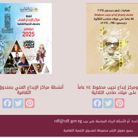
متحف ومركز إبداع نجيب محفوظ ١١٤ عاماً
أنشطة مراكز الإبداع الفني بصندوق 
على ميلاد صاحب الثلاثية
الثقافية
Facebook
Twitter
Pinterest
Facebook
Twitter
Pinteres
cdf@cdf.gov.eg
عدة أو الأسئلة الرجاء المراسلة على بريد
جميع حقوق النشر محفوظة لصندوق التنمية الثقافية