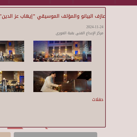
عازف البيانو والمؤلف الموسيقي "إيهاب عز الدين"
2024-11-24
مركز الإبداع الفنى بقبة الغورى
حفلات