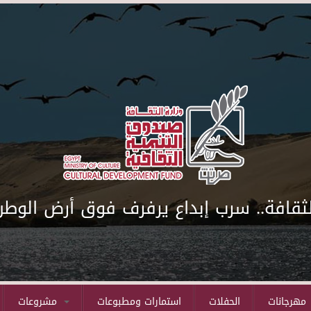
لثقافة.. سرب إبداع يرفرف فوق أرض الوطن
مهرجانات
الحفلات
استمارات ومطبوعات
مشروعات