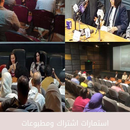
استمارات اشتراك ومطبوعات