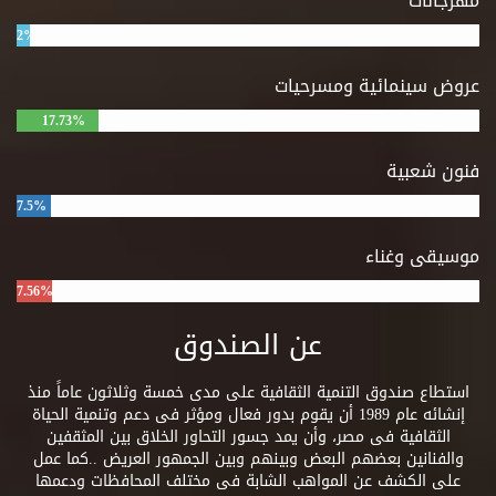
مهرجانات
2%
عروض سينمائية ومسرحيات
17.73%
فنون شعبية
7.5%
موسيقى وغناء
7.56%
عن الصندوق
استطاع صندوق التنمية الثقافية على مدى خمسة وثلاثون عاماً منذ
إنشائه عام 1989 أن يقوم بدور فعال ومؤثر فى دعم وتنمية الحياة
الثقافية فى مصر، وأن يمد جسور التحاور الخلاق بين المثقفين
والفنانين بعضهم البعض وبينهم وبين الجمهور العريض ..كما عمل
على الكشف عن المواهب الشابة فى مختلف المحافظات ودعمها