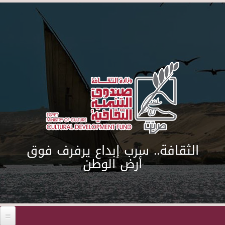
Skip to main content
الثقافة.. سرب إبداع يرفرف فوق
أرض الوطن