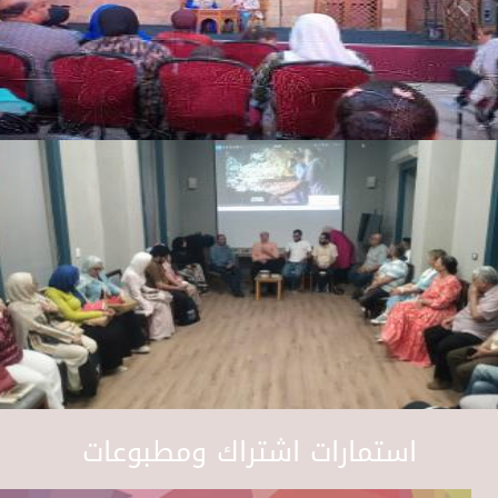
استمارات اشتراك ومطبوعات