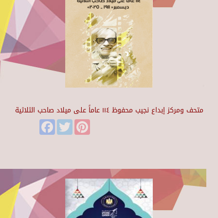
متحف ومركز إبداع نجيب محفوظ ١١٤ عاماً على ميلاد صاحب الثلاثية
Facebook
Twitter
Pinterest