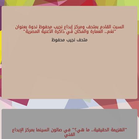
السبت القادم بمتحف ومركز إبداع نجيب محفوظ ندوة بعنوان
"نغم.. العمارة والمكان في ذاكرة الأغنية المصرية"
متحف نجيب محفوظ
"الهزيمة الحقيقية.. ما هي؟" في صالون السينما بمركز الإبداع
الفني