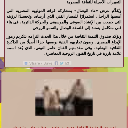
التعبيرات الأصيلة للثقافة المصرية.
ويُقدَّم عرض «عاد الوصال» بمشاركة فرقة المولوية المصرية التي
أسسها الراحل، استمرارًا للمسار الفني الذي أرساه، وتجسيدًا لرؤيته
التي جمعت بين الإنشاد الصوفي والموسيقى والحركة الدائرية، في بناء
فني متكامل يستند إلى فلسفة الوصال والسمو الروحي.
ويؤكد صندوق التنمية الثقافية من خلال هذا الحدث التزامه بتكريم رموز
الإبداع المصري، وصون تجاربهم الفنية بوصفها جزءًا أصيلًا من الذاكرة
الثقافية الوطنية، وفي مقدمتهم الفنان عامر التوني، الذي يُعد اسمه
علامة بارزة في تاريخ الفنون الروحية المعاصرة.