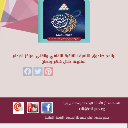
برنامج صندوق التنمية الثقافية الثقافي والفني بمراكز الابداع
المتنوعة خلال شهر رمضان
Facebook
Twitter
Pinterest
للمساعدة أو الأسئلة الرجاء المراسلة على بريد
cdf@cdf.gov.eg
جميع حقوق النشر محفوظة لصندوق التنمية الثقافية