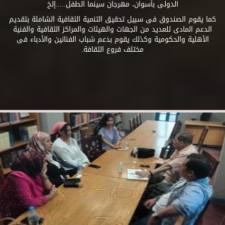
الدولى بأسوان، مهرجان سينما الطفل.....إلخ
كما يقوم الصندوق فى سبيل تحقيق التنمية الثقافية الشاملة بتقديم
الدعم المادى للعديد من الجهات والهيئات والمراكز الثقافية والفنية
الأهلية والحكومية وكذلك يقوم بدعم شباب الفنانين والأدباء فى
مختلف فروع الثقافة.