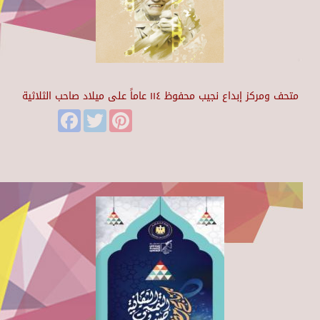
متحف ومركز إبداع نجيب محفوظ ١١٤ عاماً على ميلاد صاحب الثلاثية
Facebook
Twitter
Pinterest