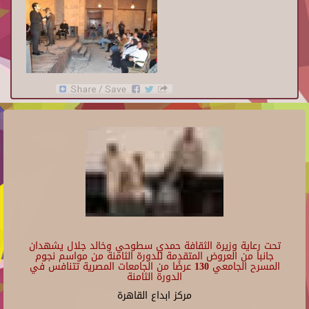
تحت رعاية وزيرة الثقافة حمدي سطوحي وخالد جلال يشهدان
جانبا من العروض المتقدمة للدورة الثامنة من مواسم نجوم
المسرح الجامعي 130 عرضًا من الجامعات المصرية تتنافس في
الدورة الثامنة
مركز ابداع القاهرة