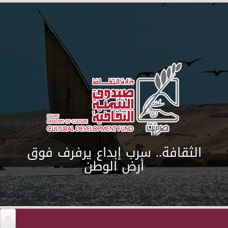
Skip to main content
الثقافة.. سرب إبداع يرفرف فوق
أرض الوطن