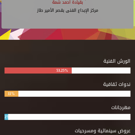
بقيادة أحمد شمة
مركز الإبداع الفنى بقصر الأمير طاز
الورش الفنية
53.25%
ندوات ثقافية
11%
مهرجانات
2%
عروض سينمائية ومسرحيات