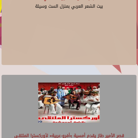
بيت الشعر العربي بمنزل الست وسيلة
قصر الأمير طاز يقدم أمسية «أفرو-عربية» لأوركسترا الملتقى