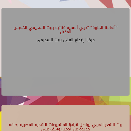
"أنغامنا الحلوة" تحيي أمسية غنائية ببيت السحيمي الخميس
المقبل
مركز الإبداع الفنى ببيت السحيمى
بيت الشعر العربي يواصل قراءة المشروعات النقدية المصرية بحلقة
جديدة عن أحمد يوسف علي