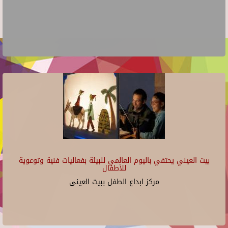
بيت العيني يحتفي باليوم العالمي للبيئة بفعاليات فنية وتوعوية
للأطفال
مركز ابداع الطفل ببيت العينى