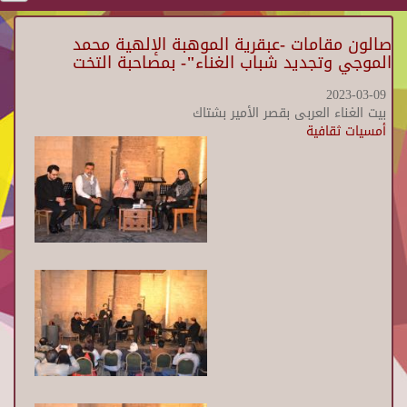
صالون مقامات -عبقرية الموهبة الإلهية محمد
الموجي وتجديد شباب الغناء"- بمصاحبة التخت
2023-03-09
بيت الغناء العربى بقصر الأمير بشتاك
أمسيات ثقافية