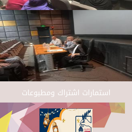
استمارات اشتراك ومطبوعات