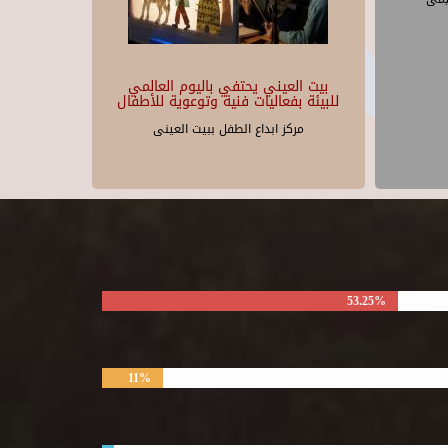
بيت العيني يحتفي باليوم العالمي
للبيئة بفعاليات فنية وتوعوية للأطفال
مركز ابداع الطفل ببيت العينى
53.25%
11%