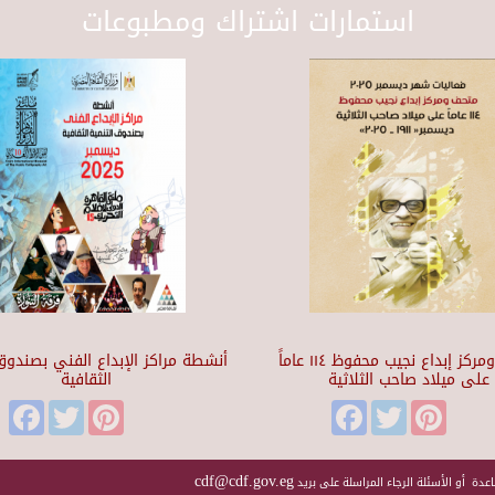
استمارات اشتراك ومطبوعات
متحف ومركز إبداع نجيب محفوظ ١١٤ عاماً
أنشطة مراكز الإبداع الفني بصندوق 
على ميلاد صاحب الثلاثية
الثقافية
Facebook
Twitter
Pinterest
Facebook
Twitter
Pinteres
cdf@cdf.gov.eg
عدة أو الأسئلة الرجاء المراسلة على بريد