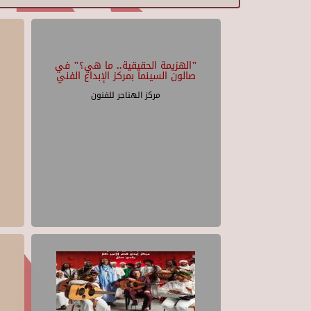
"الهزيمة الحقيقية.. ما هي؟" في
صالون السينما بمركز الإبداع الفني
مركز الهناجر للفنون