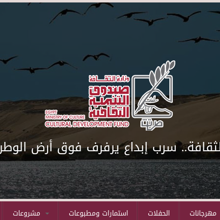
لثقافة.. سرب إبداع يرفرف فوق أرض الوطن
مهرجانات
الحفلات
استمارات ومطبوعات
مشروعات