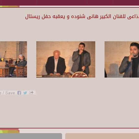
إذاعى للفنان الكبير هانى شنوده و يعقبه حفل ريستال