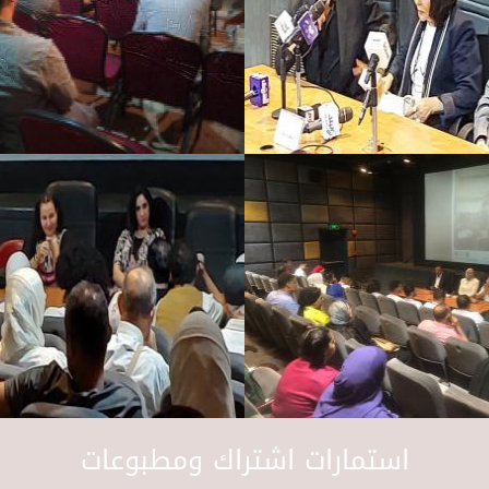
استمارات اشتراك ومطبوعات