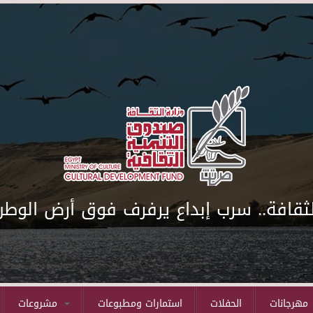
لثقافة.. سرب إبداع يرفرف فوق أرض الوطن
مهرجانات
الحفلات
استمارات ومطبوعات
مشروعات