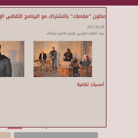
صالون "مقامات" بالاشتراك مع البرنامج الثقافى ال
2017-02-09
بيت الغناء العربى بقصر الأمير بشتاك
أمسيات ثقافية