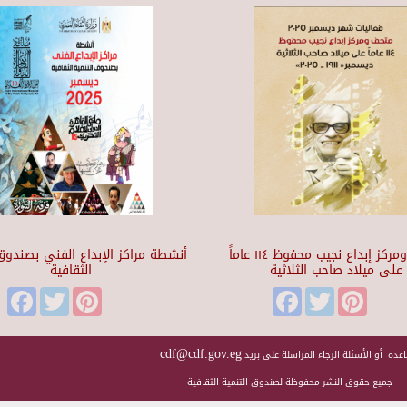
متحف ومركز إبداع نجيب محفوظ ١١٤ عاماً
أنشطة مراكز الإبداع الفني بصندوق 
على ميلاد صاحب الثلاثية
الثقافية
Facebook
Twitter
Pinterest
Facebook
Twitter
Pinteres
cdf@cdf.gov.eg
عدة أو الأسئلة الرجاء المراسلة على بريد
جميع حقوق النشر محفوظة لصندوق التنمية الثقافية