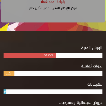
بقيادة أحمد شمة
مركز الإبداع الفنى بقصر الأمير طاز
الورش الفنية
53.25%
ندوات ثقافية
11%
مهرجانات
2%
عروض سينمائية ومسرحيات