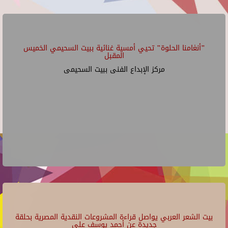
"أنغامنا الحلوة" تحيي أمسية غنائية ببيت السحيمي الخميس
المقبل
مركز الإبداع الفنى ببيت السحيمى
بيت الشعر العربي يواصل قراءة المشروعات النقدية المصرية بحلقة
جديدة عن أحمد يوسف علي