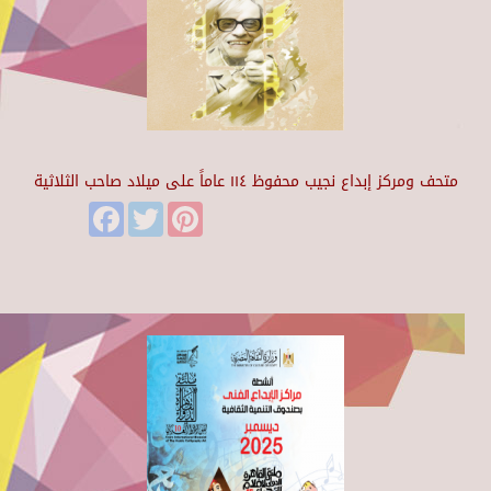
متحف ومركز إبداع نجيب محفوظ ١١٤ عاماً على ميلاد صاحب الثلاثية
Facebook
Twitter
Pinterest