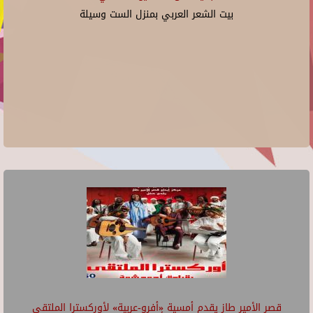
بيت الشعر العربي بمنزل الست وسيلة
قصر الأمير طاز يقدم أمسية «أفرو-عربية» لأوركسترا الملتقى