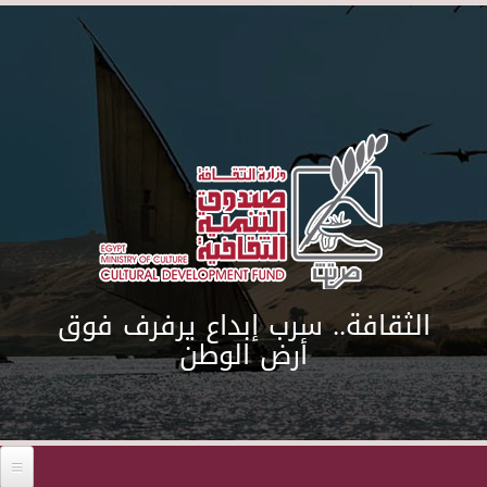
Skip to main content
الثقافة.. سرب إبداع يرفرف فوق
أرض الوطن