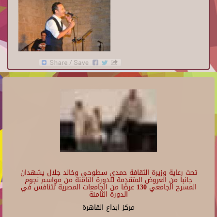
تحت رعاية وزيرة الثقافة حمدي سطوحي وخالد جلال يشهدان
جانبا من العروض المتقدمة للدورة الثامنة من مواسم نجوم
المسرح الجامعي 130 عرضًا من الجامعات المصرية تتنافس في
الدورة الثامنة
مركز ابداع القاهرة