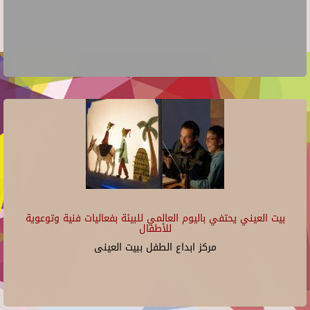
بيت العيني يحتفي باليوم العالمي للبيئة بفعاليات فنية وتوعوية
للأطفال
مركز ابداع الطفل ببيت العينى