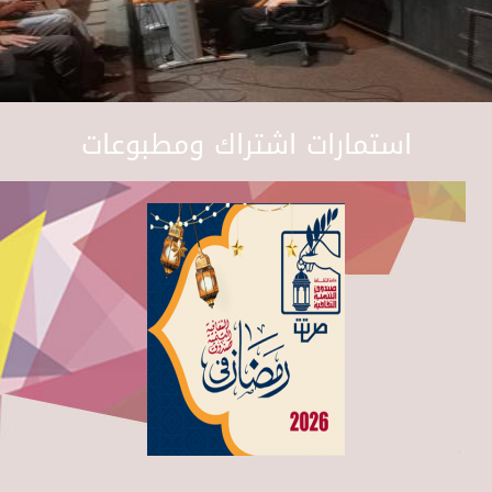
استمارات اشتراك ومطبوعات