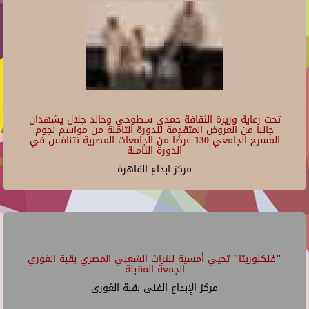
تحت رعاية وزيرة الثقافة حمدي سطوحي وخالد جلال يشهدان
جانبا من العروض المتقدمة للدورة الثامنة من مواسم نجوم
المسرح الجامعي 130 عرضًا من الجامعات المصرية تتنافس في
الدورة الثامنة
مركز ابداع القاهرة
"فلكلوريتا" تحيي أمسية للتراث الشعبي المصري بقبة الغوري
الجمعة المقبلة
مركز الإبداع الفنى بقبة الغورى