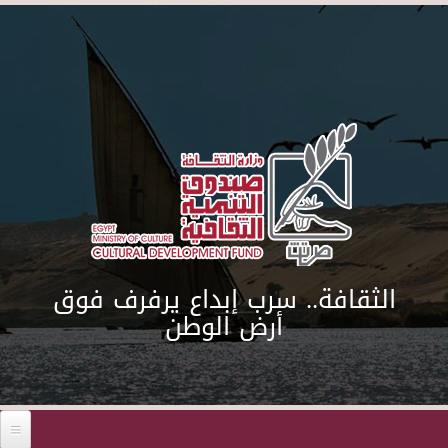
Skip to main content
الثقافة.. سرب إبداع يرفرف فوق
أرض الوطن