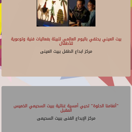
بيت العيني يحتفي باليوم العالمي للبيئة بفعاليات فنية وتوعوية
للأطفال
مركز ابداع الطفل ببيت العينى
"أنغامنا الحلوة" تحيي أمسية غنائية ببيت السحيمي الخميس
المقبل
مركز الإبداع الفنى ببيت السحيمى