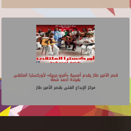
قصر الأمير طاز يقدم أمسية «أفرو-عربية» لأوركسترا الملتقى
بقيادة أحمد شمة
مركز الإبداع الفنى بقصر الأمير طاز