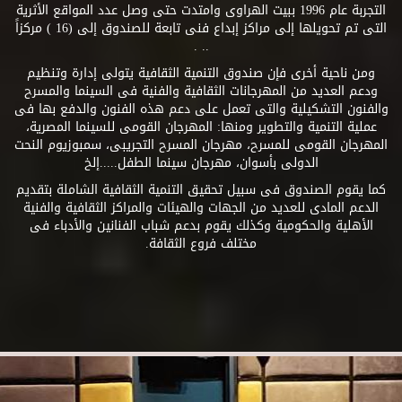
التجربة عام 1996 ببيت الهراوى وامتدت حتى وصل عدد المواقع الأثرية
التى تم تحويلها إلى مراكز إبداع فنى تابعة للصندوق إلى (16 ) مركزاً
.. .
ومن ناحية أخرى فإن صندوق التنمية الثقافية يتولى إدارة وتنظيم
ودعم العديد من المهرجانات الثقافية والفنية فى السينما والمسرح
والفنون التشكيلية والتى تعمل على دعم هذه الفنون والدفع بها فى
عملية التنمية والتطوير ومنها: المهرجان القومى للسينما المصرية،
المهرجان القومى للمسرح، مهرجان المسرح التجريبى، سمبوزيوم النحت
الدولى بأسوان، مهرجان سينما الطفل.....إلخ
كما يقوم الصندوق فى سبيل تحقيق التنمية الثقافية الشاملة بتقديم
الدعم المادى للعديد من الجهات والهيئات والمراكز الثقافية والفنية
الأهلية والحكومية وكذلك يقوم بدعم شباب الفنانين والأدباء فى
مختلف فروع الثقافة.