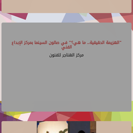
"الهزيمة الحقيقية.. ما هي؟" في صالون السينما بمركز الإبداع
الفني
مركز الهناجر للفنون