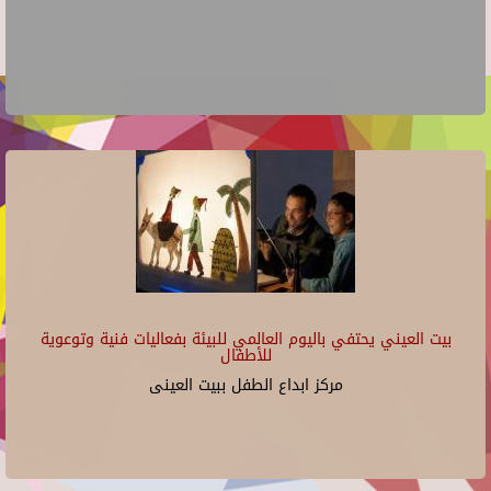
بيت العيني يحتفي باليوم العالمي للبيئة بفعاليات فنية وتوعوية
للأطفال
مركز ابداع الطفل ببيت العينى