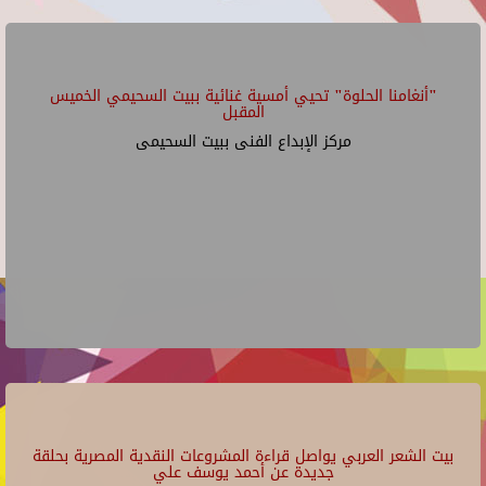
"أنغامنا الحلوة" تحيي أمسية غنائية ببيت السحيمي الخميس
المقبل
مركز الإبداع الفنى ببيت السحيمى
بيت الشعر العربي يواصل قراءة المشروعات النقدية المصرية بحلقة
جديدة عن أحمد يوسف علي