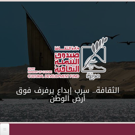
Skip to main content
الثقافة.. سرب إبداع يرفرف فوق
أرض الوطن