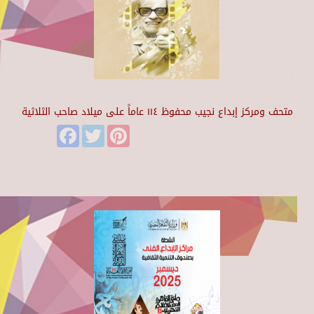
متحف ومركز إبداع نجيب محفوظ ١١٤ عاماً على ميلاد صاحب الثلاثية
Facebook
Twitter
Pinterest