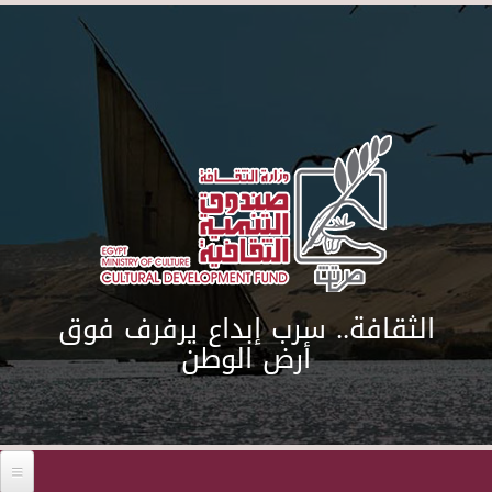
Skip to main content
الثقافة.. سرب إبداع يرفرف فوق
أرض الوطن