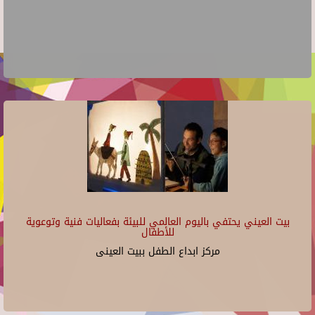
بيت العيني يحتفي باليوم العالمي للبيئة بفعاليات فنية وتوعوية
للأطفال
مركز ابداع الطفل ببيت العينى