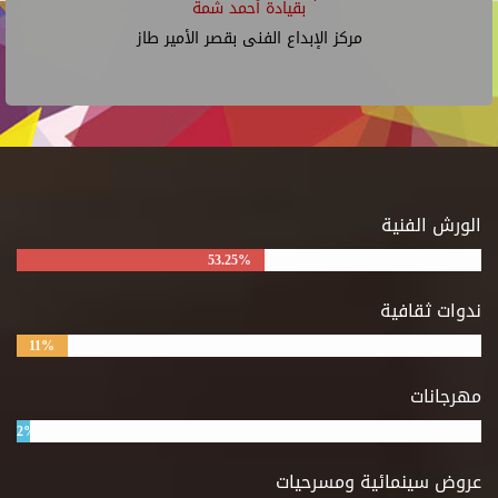
بقيادة أحمد شمة
مركز الإبداع الفنى بقصر الأمير طاز
الورش الفنية
53.25%
ندوات ثقافية
11%
مهرجانات
2%
عروض سينمائية ومسرحيات