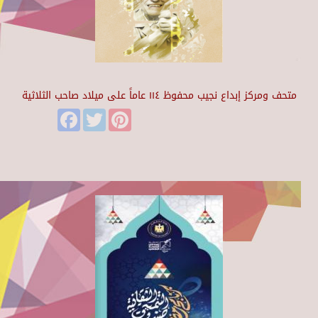
متحف ومركز إبداع نجيب محفوظ ١١٤ عاماً على ميلاد صاحب الثلاثية
Facebook
Twitter
Pinterest