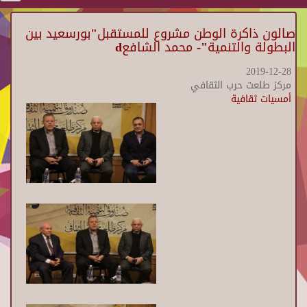
صالون ذاكرة الوطن مشروع للمستقبل"بورسعيد بين
البطولة والتنمية"- محمد الشافعd
2019-12-28
مركز طلعت حرب الثقافي
أمسيات ثقافية