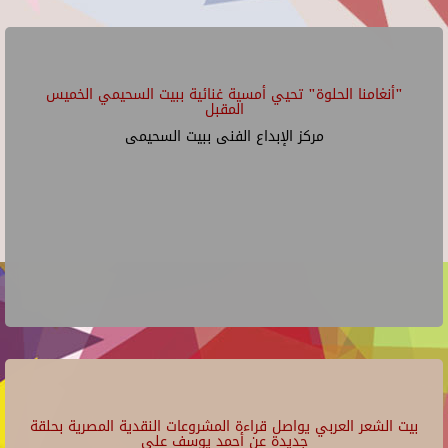
"أنغامنا الحلوة" تحيي أمسية غنائية ببيت السحيمي الخميس
المقبل
مركز الإبداع الفنى ببيت السحيمى
بيت الشعر العربي يواصل قراءة المشروعات النقدية المصرية بحلقة
جديدة عن أحمد يوسف علي