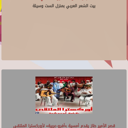
بيت الشعر العربي بمنزل الست وسيلة
قصر الأمير طاز يقدم أمسية «أفرو-عربية» لأوركسترا الملتقى