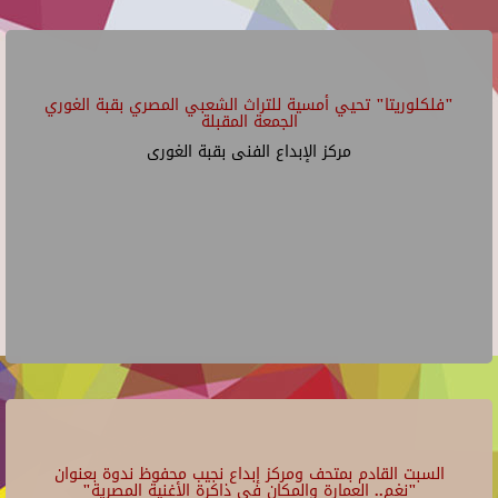
"فلكلوريتا" تحيي أمسية للتراث الشعبي المصري بقبة الغوري
الجمعة المقبلة
مركز الإبداع الفنى بقبة الغورى
السبت القادم بمتحف ومركز إبداع نجيب محفوظ ندوة بعنوان
"نغم.. العمارة والمكان في ذاكرة الأغنية المصرية"