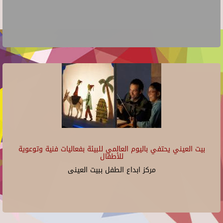
بيت العيني يحتفي باليوم العالمي للبيئة بفعاليات فنية وتوعوية
للأطفال
مركز ابداع الطفل ببيت العينى