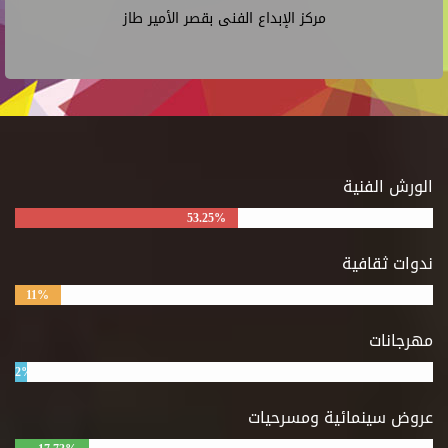
مركز الإبداع الفنى بقصر الأمير طاز
الورش الفنية
53.25%
ندوات ثقافية
11%
مهرجانات
2%
عروض سينمائية ومسرحيات