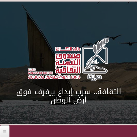
Skip to main content
الثقافة.. سرب إبداع يرفرف فوق
أرض الوطن