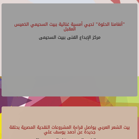
"أنغامنا الحلوة" تحيي أمسية غنائية ببيت السحيمي الخميس
المقبل
مركز الإبداع الفنى ببيت السحيمى
بيت الشعر العربي يواصل قراءة المشروعات النقدية المصرية بحلقة
جديدة عن أحمد يوسف علي