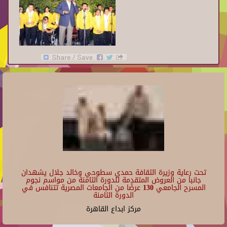
تحت رعاية وزيرة الثقافة حمدي سطوحي وخالد جلال يشهدان
جانبا من العروض المتقدمة للدورة الثامنة من مواسم نجوم
المسرح الجامعي 130 عرضًا من الجامعات المصرية تتنافس في
الدورة الثامنة
مركز ابداع القاهرة