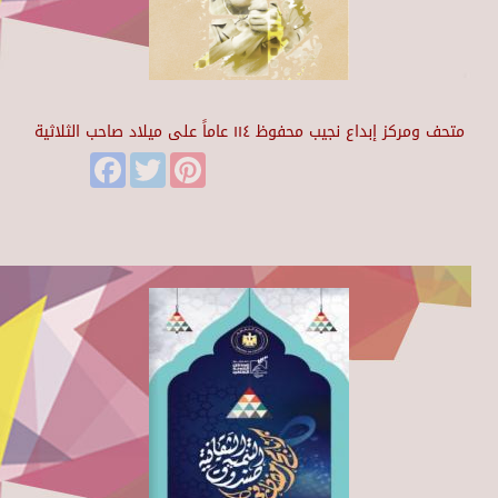
متحف ومركز إبداع نجيب محفوظ ١١٤ عاماً على ميلاد صاحب الثلاثية
Facebook
Twitter
Pinterest