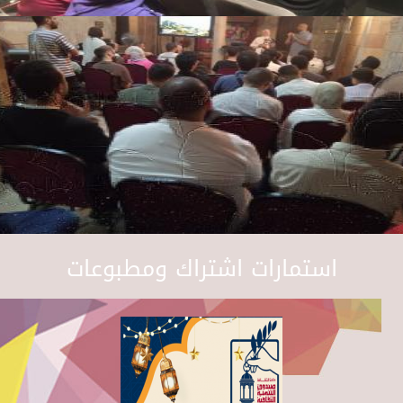
استمارات اشتراك ومطبوعات