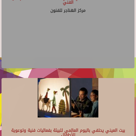
الفني
مركز الهناجر للفنون
بيت العيني يحتفي باليوم العالمي للبيئة بفعاليات فنية وتوعوية
للأطفال