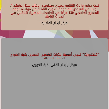
تحت رعاية وزيرة الثقافة حمدي سطوحي وخالد جلال يشهدان
جانبا من العروض المتقدمة للدورة الثامنة من مواسم نجوم
المسرح الجامعي 130 عرضًا من الجامعات المصرية تتنافس في
الدورة الثامنة
مركز ابداع القاهرة
"فلكلوريتا" تحيي أمسية للتراث الشعبي المصري بقبة الغوري
الجمعة المقبلة
مركز الإبداع الفنى بقبة الغورى