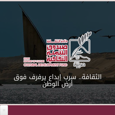
Skip to main content
الثقافة.. سرب إبداع يرفرف فوق
أرض الوطن