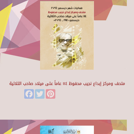
متحف ومركز إبداع نجيب محفوظ ١١٤ عاماً على ميلاد صاحب الثلاثية
Facebook
Twitter
Pinterest