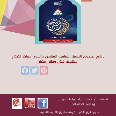
برنامج صندوق التنمية الثقافية الثقافي والفني بمراكز الابداع
المتنوعة خلال شهر رمضان
Facebook
Twitter
Pinterest
للمساعدة أو الأسئلة الرجاء المراسلة على بريد
cdf@cdf.gov.eg
جميع حقوق النشر محفوظة لصندوق التنمية الثقافية