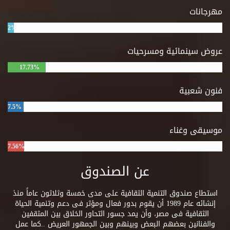
مهرجانات
2%
عروض سينمائية ومسرحيات
17.73%
فنون شعبية
7.5%
موسيقى وغناء
7.56%
عن الصندوق
استطاع صندوق التنمية الثقافية على مدى خمسة وثلاثون عاماً منذ
إنشائه عام 1989 أن يقوم بدور فعال ومؤثر فى دعم وتنمية الحياة
الثقافية فى مصر، وأن يمد جسور التحاور الخلاق بين المثقفين
والفنانين بعضهم البعض وبينهم وبين الجمهور العريض ..كما عمل