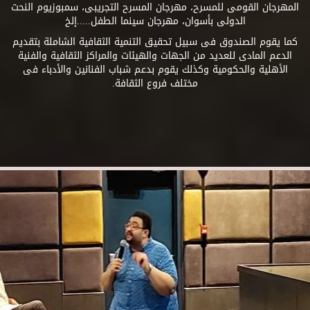
المهرجان القومى للمسرح، مهرجان المسرح التجريبى، سمبوزيوم النحت
الدولى بأسوان، مهرجان سينما الطفل.....إلخ
كما يقوم الصندوق فى سبيل تحقيق التنمية الثقافية الشاملة بتقديم
الدعم المادى للعديد من الجهات والهيئات والمراكز الثقافية والفنية
الأهلية والحكومية وكذلك يقوم بدعم شباب الفنانين والأدباء فى
مختلف فروع الثقافة.