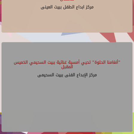
مركز ابداع الطفل ببيت العينى
"أنغامنا الحلوة" تحيي أمسية غنائية ببيت السحيمي الخميس
المقبل
مركز الإبداع الفنى ببيت السحيمى