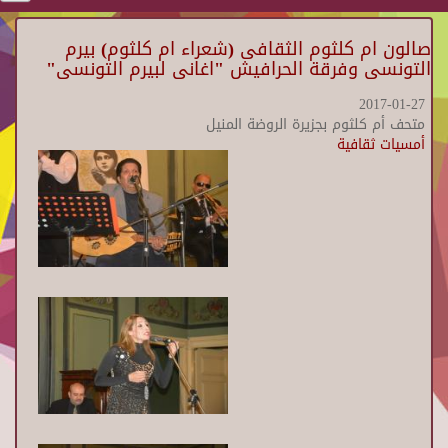
صالون ام كلثوم الثقافى (شعراء ام كلثوم) بيرم
التونسى وفرقة الحرافيش "اغانى لبيرم التونسى"
2017-01-27
متحف أم كلثوم بجزيرة الروضة المنيل
أمسيات ثقافية