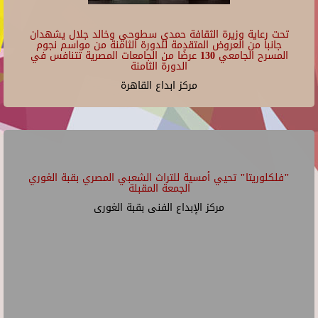
تحت رعاية وزيرة الثقافة حمدي سطوحي وخالد جلال يشهدان
جانبا من العروض المتقدمة للدورة الثامنة من مواسم نجوم
المسرح الجامعي 130 عرضًا من الجامعات المصرية تتنافس في
الدورة الثامنة
مركز ابداع القاهرة
"فلكلوريتا" تحيي أمسية للتراث الشعبي المصري بقبة الغوري
الجمعة المقبلة
مركز الإبداع الفنى بقبة الغورى