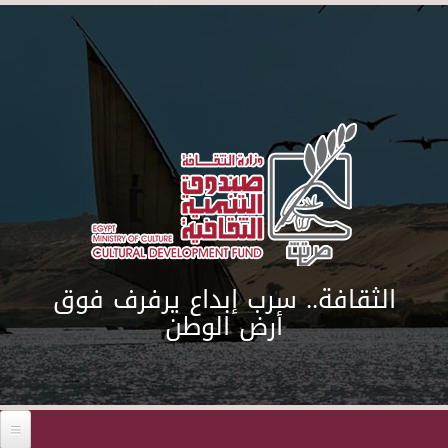
Skip to main content
الثقافة.. سرب إبداع يرفرف فوق
أرض الوطن