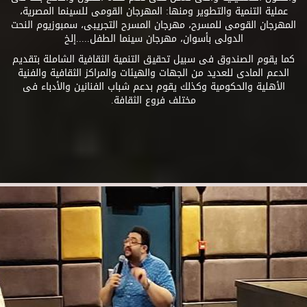
عملية التنمية والتطوير ومنها: المهرجان القومى للسينما المصرية،
المهرجان القومى للمسرح، مهرجان المسرح التجريبى، سمبوزيوم النحت
الدولى بأسوان، مهرجان سينما الطفل.....إلخ
كما يقوم الصندوق فى سبيل تحقيق التنمية الثقافية الشاملة بتقديم
الدعم المادى للعديد من الجهات والهيئات والمراكز الثقافية والفنية
الأهلية والحكومية وكذلك يقوم بدعم شباب الفنانين والأدباء فى
مختلف فروع الثقافة.