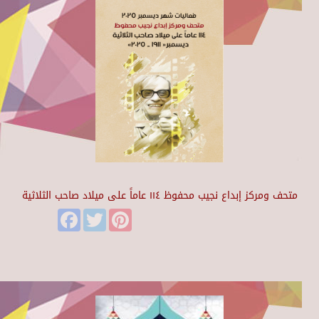
متحف ومركز إبداع نجيب محفوظ ١١٤ عاماً على ميلاد صاحب الثلاثية
Facebook
Twitter
Pinterest