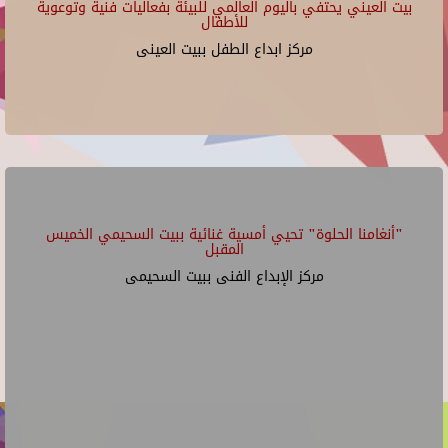
بيت العيني يحتفي باليوم العالمي للبيئة بفعاليات فنية وتوعوية
للأطفال
مركز ابداع الطفل ببيت العينى
"أنغامنا الحلوة" تحيي أمسية غنائية ببيت السحيمي الخميس
المقبل
مركز الإبداع الفنى ببيت السحيمى