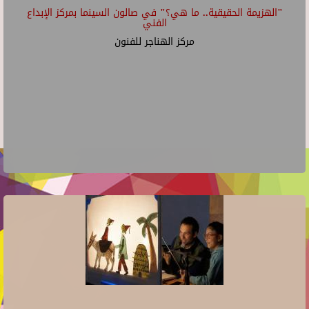
"الهزيمة الحقيقية.. ما هي؟" في صالون السينما بمركز الإبداع
الفني
مركز الهناجر للفنون