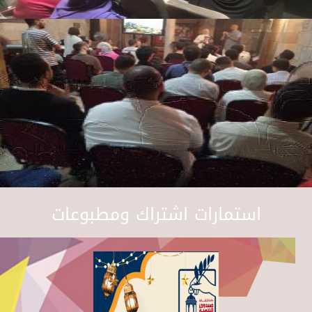
استمارات اشتراك ومطبوعات