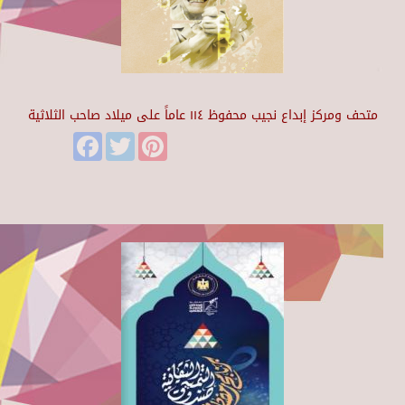
متحف ومركز إبداع نجيب محفوظ ١١٤ عاماً على ميلاد صاحب الثلاثية
Facebook
Twitter
Pinterest