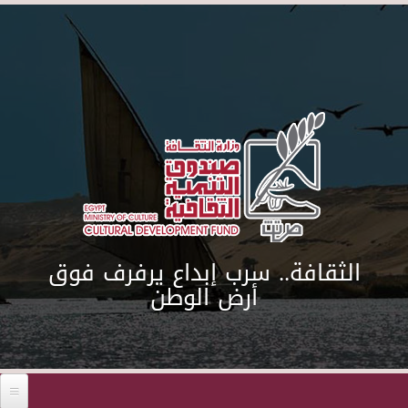
Skip to main content
الثقافة.. سرب إبداع يرفرف فوق
أرض الوطن