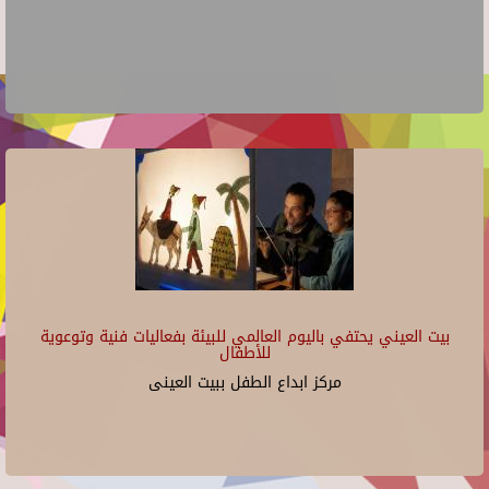
بيت العيني يحتفي باليوم العالمي للبيئة بفعاليات فنية وتوعوية
للأطفال
مركز ابداع الطفل ببيت العينى