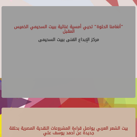
"أنغامنا الحلوة" تحيي أمسية غنائية ببيت السحيمي الخميس
المقبل
مركز الإبداع الفنى ببيت السحيمى
بيت الشعر العربي يواصل قراءة المشروعات النقدية المصرية بحلقة
جديدة عن أحمد يوسف علي