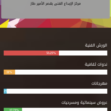
مركز الإبداع الفنى بقصر الأمير طاز
الورش الفنية
53.25%
ندوات ثقافية
11%
مهرجانات
2%
عروض سينمائية ومسرحيات
17.73%