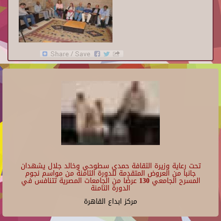
تحت رعاية وزيرة الثقافة حمدي سطوحي وخالد جلال يشهدان
جانبا من العروض المتقدمة للدورة الثامنة من مواسم نجوم
المسرح الجامعي 130 عرضًا من الجامعات المصرية تتنافس في
الدورة الثامنة
مركز ابداع القاهرة