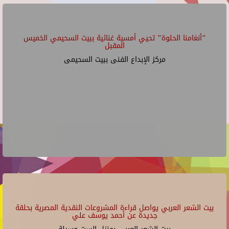
"أنغامنا الحلوة" تحيي أمسية غنائية ببيت السحيمي الخميس
المقبل
مركز الإبداع الفنى ببيت السحيمى
بيت الشعر العربي يواصل قراءة المشروعات النقدية المصرية بحلقة
جديدة عن أحمد يوسف علي