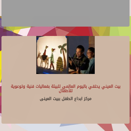
بيت العيني يحتفي باليوم العالمي للبيئة بفعاليات فنية وتوعوية
للأطفال
مركز ابداع الطفل ببيت العينى