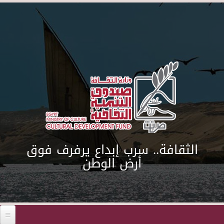
Skip to main content
الثقافة.. سرب إبداع يرفرف فوق
أرض الوطن