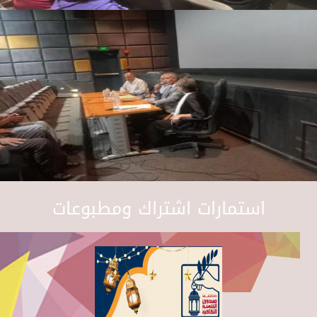
استمارات اشتراك ومطبوعات