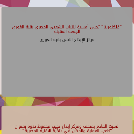
"فلكلوريتا" تحيي أمسية للتراث الشعبي المصري بقبة الغوري
الجمعة المقبلة
مركز الإبداع الفنى بقبة الغورى
السبت القادم بمتحف ومركز إبداع نجيب محفوظ ندوة بعنوان
"نغم.. العمارة والمكان في ذاكرة الأغنية المصرية"