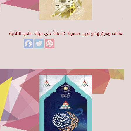
متحف ومركز إبداع نجيب محفوظ ١١٤ عاماً على ميلاد صاحب الثلاثية
Facebook
Twitter
Pinterest