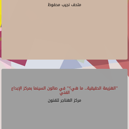
متحف نجيب محفوظ
"الهزيمة الحقيقية.. ما هي؟" في صالون السينما بمركز الإبداع
الفني
مركز الهناجر للفنون