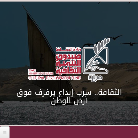
Skip to main content
الثقافة.. سرب إبداع يرفرف فوق
أرض الوطن