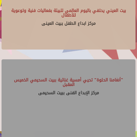
بيت العيني يحتفي باليوم العالمي للبيئة بفعاليات فنية وتوعوية
للأطفال
مركز ابداع الطفل ببيت العينى
"أنغامنا الحلوة" تحيي أمسية غنائية ببيت السحيمي الخميس
المقبل
مركز الإبداع الفنى ببيت السحيمى