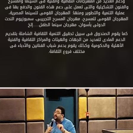
ودعم العديد من المهرجانات الثقافية والفنية فى السينما والمسرح
والفنون التشكيلية والتى تعمل على دعم هذه الفنون والدفع بها فى
عملية التنمية والتطوير ومنها: المهرجان القومى للسينما المصرية،
المهرجان القومى للمسرح، مهرجان المسرح التجريبى، سمبوزيوم النحت
الدولى بأسوان، مهرجان سينما الطفل.....إلخ
كما يقوم الصندوق فى سبيل تحقيق التنمية الثقافية الشاملة بتقديم
الدعم المادى للعديد من الجهات والهيئات والمراكز الثقافية والفنية
الأهلية والحكومية وكذلك يقوم بدعم شباب الفنانين والأدباء فى
مختلف فروع الثقافة.