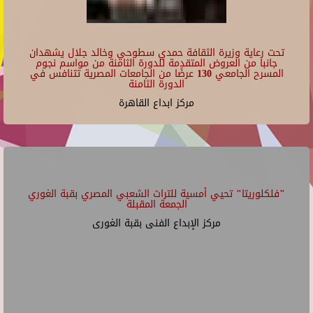
تحت رعاية وزيرة الثقافة حمدي سطوحي وخالد جلال يشهدان
جانبا من العروض المتقدمة للدورة الثامنة من مواسم نجوم
المسرح الجامعي 130 عرضًا من الجامعات المصرية تتنافس في
الدورة الثامنة
مركز ابداع القاهرة
"فلكلوريتا" تحيي أمسية للتراث الشعبي المصري بقبة الغوري
الجمعة المقبلة
مركز الإبداع الفنى بقبة الغورى