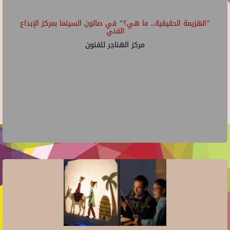
"الهزيمة الحقيقية.. ما هي؟" في صالون السينما بمركز الإبداع
الفني
مركز الهناجر للفنون