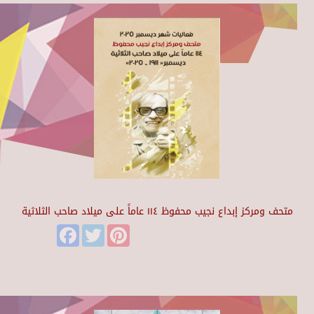
متحف ومركز إبداع نجيب محفوظ ١١٤ عاماً على ميلاد صاحب الثلاثية
Facebook
Twitter
Pinterest