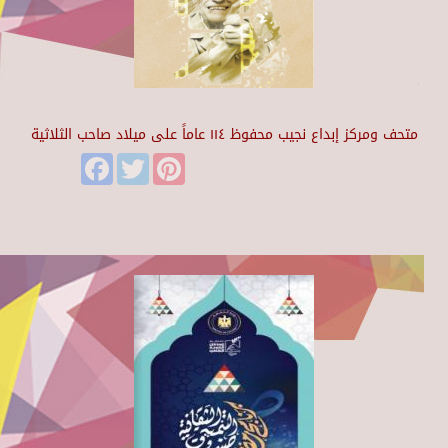
متحف ومركز إبداع نجيب محفوظ ١١٤ عاماً على ميلاد صاحب الثلاثية
Facebook
Twitter
Pinterest