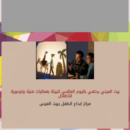
بيت العيني يحتفي باليوم العالمي للبيئة بفعاليات فنية وتوعوية
للأطفال
مركز ابداع الطفل ببيت العينى