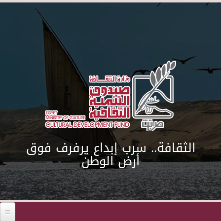
Skip to main content
الثقافة.. سرب إبداع يرفرف فوق
أرض الوطن