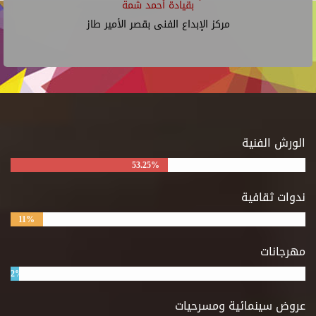
بقيادة أحمد شمة
مركز الإبداع الفنى بقصر الأمير طاز
الورش الفنية
53.25%
ندوات ثقافية
11%
مهرجانات
2%
عروض سينمائية ومسرحيات