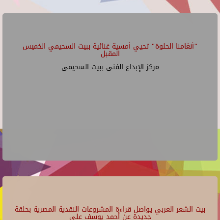
"أنغامنا الحلوة" تحيي أمسية غنائية ببيت السحيمي الخميس
المقبل
مركز الإبداع الفنى ببيت السحيمى
بيت الشعر العربي يواصل قراءة المشروعات النقدية المصرية بحلقة
جديدة عن أحمد يوسف علي