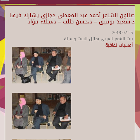
صالون الشاعر أحمد عبد المعطى حجازى يشارك فيها
د.سعيد توفيق – د.حسن طلب – د.نجلاء فؤاد
2018-02-25
بيت الشعر العربي بمنزل الست وسيلة
أمسيات ثقافية