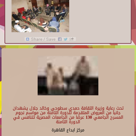
تحت رعاية وزيرة الثقافة حمدي سطوحي وخالد جلال يشهدان
جانبا من العروض المتقدمة للدورة الثامنة من مواسم نجوم
المسرح الجامعي 130 عرضًا من الجامعات المصرية تتنافس في
الدورة الثامنة
مركز ابداع القاهرة