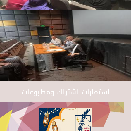
استمارات اشتراك ومطبوعات