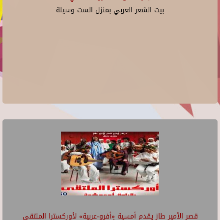
بيت الشعر العربي بمنزل الست وسيلة
قصر الأمير طاز يقدم أمسية «أفرو-عربية» لأوركسترا الملتقى