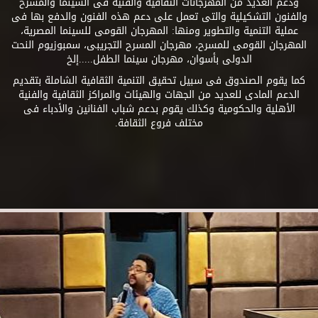
ودعم العديد من المهرجانات الثقافية والفنية فى السينما والمسرح
والفنون التشكيلية والتى تعمل على دعم هذه الفنون والدفع بها فى
عملية التنمية والتطوير ومنها: المهرجان القومى للسينما المصرية،
المهرجان القومى للمسرح، مهرجان المسرح التجريبى، سمبوزيوم النحت
الدولى بأسوان، مهرجان سينما الطفل.....إلخ
كما يقوم الصندوق فى سبيل تحقيق التنمية الثقافية الشاملة بتقديم
الدعم المادى للعديد من الجهات والهيئات والمراكز الثقافية والفنية
الأهلية والحكومية وكذلك يقوم بدعم شباب الفنانين والأدباء فى
مختلف فروع الثقافة.