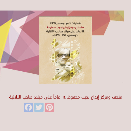
متحف ومركز إبداع نجيب محفوظ ١١٤ عاماً على ميلاد صاحب الثلاثية
Facebook
Twitter
Pinterest