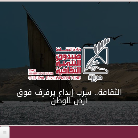
Skip to main content
الثقافة.. سرب إبداع يرفرف فوق
أرض الوطن