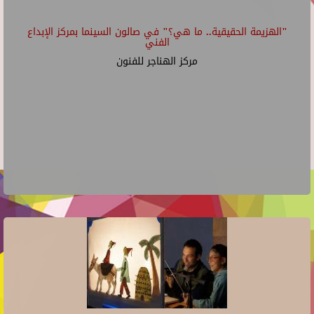
"الهزيمة الحقيقية.. ما هي؟" في صالون السينما بمركز الإبداع
الفني
مركز الهناجر للفنون