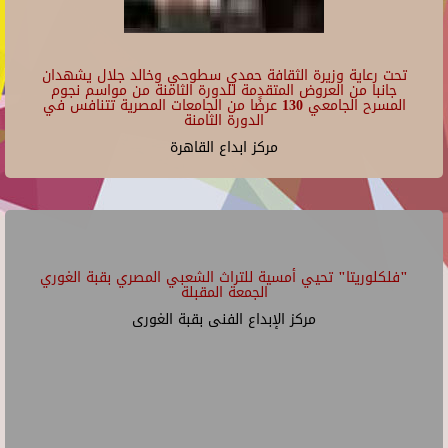
تحت رعاية وزيرة الثقافة حمدي سطوحي وخالد جلال يشهدان
جانبا من العروض المتقدمة للدورة الثامنة من مواسم نجوم
المسرح الجامعي 130 عرضًا من الجامعات المصرية تتنافس في
الدورة الثامنة
مركز ابداع القاهرة
"فلكلوريتا" تحيي أمسية للتراث الشعبي المصري بقبة الغوري
الجمعة المقبلة
مركز الإبداع الفنى بقبة الغورى