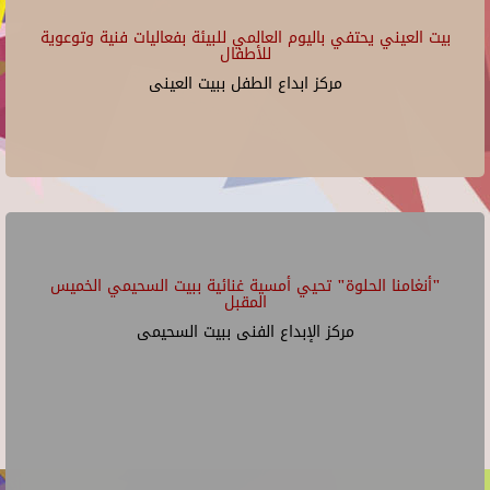
بيت العيني يحتفي باليوم العالمي للبيئة بفعاليات فنية وتوعوية
للأطفال
مركز ابداع الطفل ببيت العينى
"أنغامنا الحلوة" تحيي أمسية غنائية ببيت السحيمي الخميس
المقبل
مركز الإبداع الفنى ببيت السحيمى