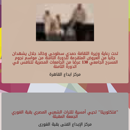
تحت رعاية وزيرة الثقافة حمدي سطوحي وخالد جلال يشهدان
جانبا من العروض المتقدمة للدورة الثامنة من مواسم نجوم
المسرح الجامعي 130 عرضًا من الجامعات المصرية تتنافس في
الدورة الثامنة
مركز ابداع القاهرة
"فلكلوريتا" تحيي أمسية للتراث الشعبي المصري بقبة الغوري
الجمعة المقبلة
مركز الإبداع الفنى بقبة الغورى