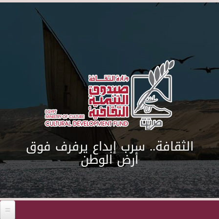
Skip to main content
الثقافة.. سرب إبداع يرفرف فوق
أرض الوطن