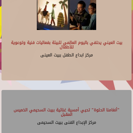
بيت العيني يحتفي باليوم العالمي للبيئة بفعاليات فنية وتوعوية
للأطفال
مركز ابداع الطفل ببيت العينى
"أنغامنا الحلوة" تحيي أمسية غنائية ببيت السحيمي الخميس
المقبل
مركز الإبداع الفنى ببيت السحيمى