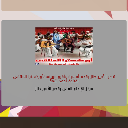
قصر الأمير طاز يقدم أمسية «أفرو-عربية» لأوركسترا الملتقى
بقيادة أحمد شمة
مركز الإبداع الفنى بقصر الأمير طاز