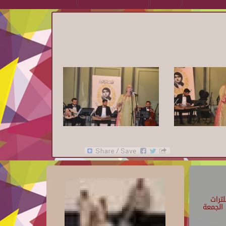
تراث
الجمعة