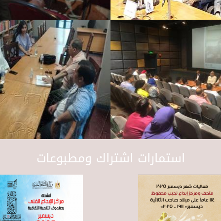
استمارات اشتراك ومطبوعات