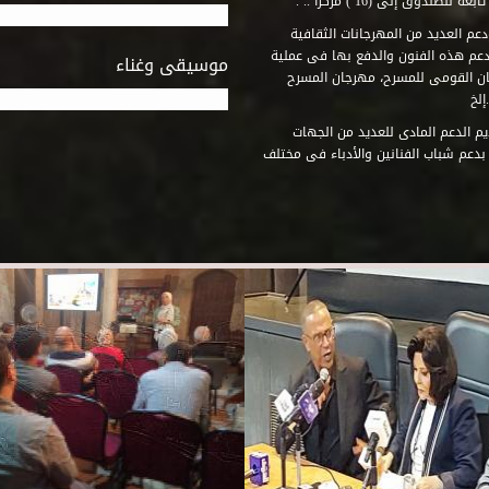
وق إلى (16 ) مركزاً .. .
عم العديد من المهرجانات الثقافية
دعم هذه الفنون والدفع بها فى عملية
موسيقى وغناء
جان القومى للمسرح، مهرجان المسرح
إلخ
م الدعم المادى للعديد من الجهات
 بدعم شباب الفنانين والأدباء فى مختلف