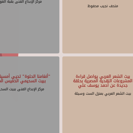
مركز الإبداع الفنى بقبة الغو
متحف نجيب محفوظ
بيت الشعر العربي يواصل قراءة
"أنغامنا الحلوة" تحيي أمسية 
المشروعات النقدية المصرية بحلقة
ببيت السحيمي الخميس الم
جديدة عن أحمد يوسف علي
مركز الإبداع الفنى ببيت السح
بيت الشعر العربي بمنزل الست وسيلة