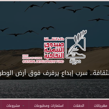
لثقافة.. سرب إبداع يرفرف فوق أرض الوطن
مهرجانات
الحفلات
استمارات ومطبوعات
مشروعات