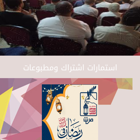
استمارات اشتراك ومطبوعات