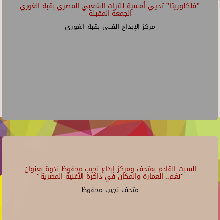
"فلكلوريتا" تحيي أمسية للتراث الشعبي المصري بقبة الغوري
الجمعة المقبلة
مركز الإبداع الفنى بقبة الغورى
السبت القادم بمتحف ومركز إبداع نجيب محفوظ ندوة بعنوان
"نغم.. العمارة والمكان في ذاكرة الأغنية المصرية"
متحف نجيب محفوظ