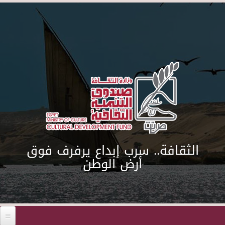
Skip to main content
الثقافة.. سرب إبداع يرفرف فوق
أرض الوطن