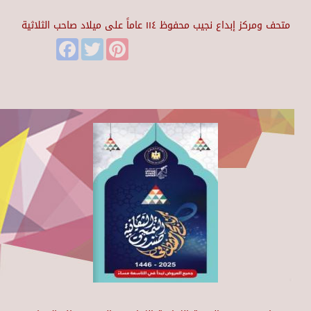
متحف ومركز إبداع نجيب محفوظ ١١٤ عاماً على ميلاد صاحب الثلاثية
Facebook
Twitter
Pinterest