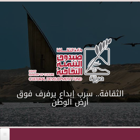
Skip to main content
الثقافة.. سرب إبداع يرفرف فوق
أرض الوطن