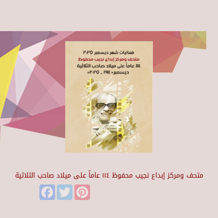
متحف ومركز إبداع نجيب محفوظ ١١٤ عاماً على ميلاد صاحب الثلاثية
Facebook
Twitter
Pinterest