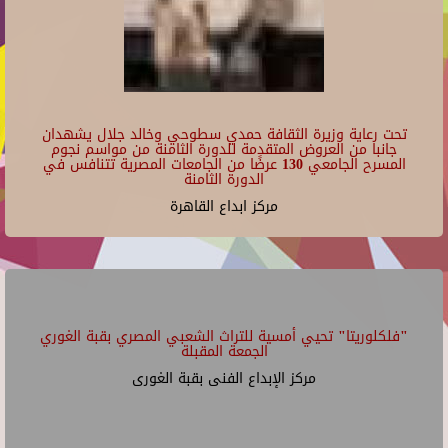
تحت رعاية وزيرة الثقافة حمدي سطوحي وخالد جلال يشهدان
جانبا من العروض المتقدمة للدورة الثامنة من مواسم نجوم
المسرح الجامعي 130 عرضًا من الجامعات المصرية تتنافس في
الدورة الثامنة
مركز ابداع القاهرة
"فلكلوريتا" تحيي أمسية للتراث الشعبي المصري بقبة الغوري
الجمعة المقبلة
مركز الإبداع الفنى بقبة الغورى