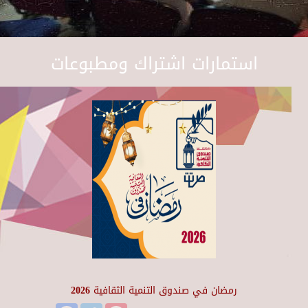
استمارات اشتراك ومطبوعات
رمضان في صندوق التنمية الثقافية 2026