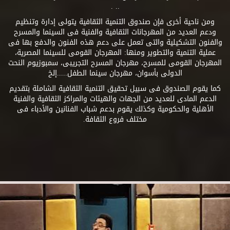
.. .
ومن ناحية أخرى فإن صندوق التنمية الثقافية يتولى إدارة وتنظيم
ودعم العديد من المهرجانات الثقافية والفنية فى السينما والمسرح
والفنون التشكيلية والتى تعمل على دعم هذه الفنون والدفع بها فى
عملية التنمية والتطوير ومنها: المهرجان القومى للسينما المصرية،
المهرجان القومى للمسرح، مهرجان المسرح التجريبى، سمبوزيوم النحت
الدولى بأسوان، مهرجان سينما الطفل.....إلخ
كما يقوم الصندوق فى سبيل تحقيق التنمية الثقافية الشاملة بتقديم
الدعم المادى للعديد من الجهات والهيئات والمراكز الثقافية والفنية
الأهلية والحكومية وكذلك يقوم بدعم شباب الفنانين والأدباء فى
مختلف فروع الثقافة.