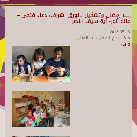
زينة رمضان وتشكيل بالورق إشراف/ دعاء فتحى –
هالة أنور- آية سيف النصر
2018-05-13
مركز ابداع الطفل ببيت العينى
ورش