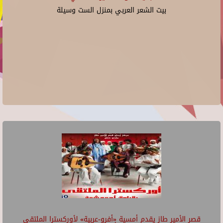
بيت الشعر العربي بمنزل الست وسيلة
قصر الأمير طاز يقدم أمسية «أفرو-عربية» لأوركسترا الملتقى