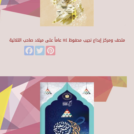
متحف ومركز إبداع نجيب محفوظ ١١٤ عاماً على ميلاد صاحب الثلاثية
Facebook
Twitter
Pinterest