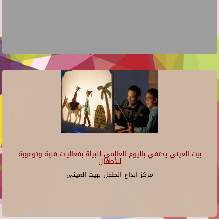
بيت العيني يحتفي باليوم العالمي للبيئة بفعاليات فنية وتوعوية
للأطفال
مركز ابداع الطفل ببيت العينى