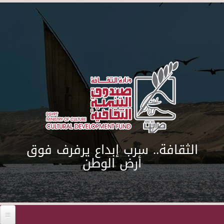
Skip to main content
الثقافة.. سرب إبداع يرفرف فوق
أرض الوطن