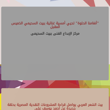
"أنغامنا الحلوة" تحيي أمسية غنائية ببيت السحيمي الخميس
المقبل
مركز الإبداع الفنى ببيت السحيمى
بيت الشعر العربي يواصل قراءة المشروعات النقدية المصرية بحلقة
جديدة عن أحمد يوسف علي