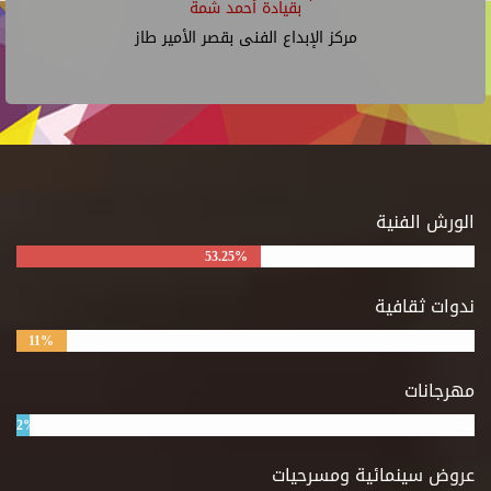
بقيادة أحمد شمة
مركز الإبداع الفنى بقصر الأمير طاز
الورش الفنية
53.25%
ندوات ثقافية
11%
مهرجانات
2%
عروض سينمائية ومسرحيات