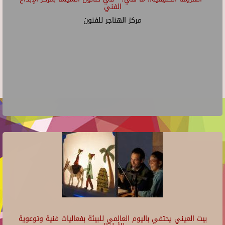
الفني
مركز الهناجر للفنون
بيت العيني يحتفي باليوم العالمي للبيئة بفعاليات فنية وتوعوية