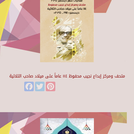
متحف ومركز إبداع نجيب محفوظ ١١٤ عاماً على ميلاد صاحب الثلاثية
Facebook
Twitter
Pinterest