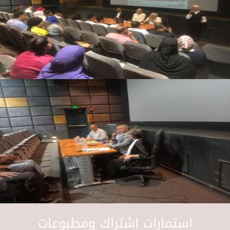
استمارات اشتراك ومطبوعات