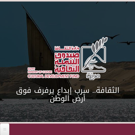
Skip to main content
الثقافة.. سرب إبداع يرفرف فوق
أرض الوطن